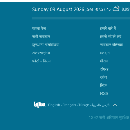
Sunday 09 August 2026
,
8.99
GMT-07:27:45
पहला पेज
हमारे बारे में
सभी समाचार
हमसे संपर्क करें
कुरआनी गतिविधियां
समाचार पत्रिका
अंतरराष्ट्रीय
मतदान
फोटो - फिल्म
मौसम
संग्रह
खोज
लिंक
RSS
.
.
.
.
العربیة
فارسی
English
Français
Türkçe
1392 सभी अधिकार सुरक्षित ©