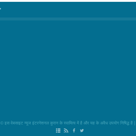
°
|
 इस वेबसाइट न्यूज इंटरनेशनल कुरान के स्वामित्व में है और यह के अवैध उपयोग निषिद्ध है