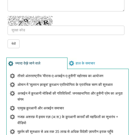
ज्यादा देख़े जाने वाले
हाल के समाचार
तीसरे अंतरराष्ट्रीय 'मीरास-ए-अरबईन-ए-हुसैनी' महोत्सव का आयोजन
ओमान में 'सुल्तान क़ाबूस' क़ुरआन प्रतियोगिता के प्रारंभिक चरण की शुरुआत
अरबईन में क़ुरआनी मोकिबों की गतिविधियाँ: जनसहभागिता और हुसैनी प्रेम का अनूठा
संगम
प्रमुख क़ुरआनी और अरबईन समाचार
नजफ़ अशरफ़ में इमाम रज़ा (अ.स.) के क़ुरआनी कारवाँ की महफ़िलों का शुभारंभ +
वीडियो
मुहर्रम की शुरुआत से अब तक 35 लाख से अधिक विदेशी ज़ायरीन इराक पहुँचे