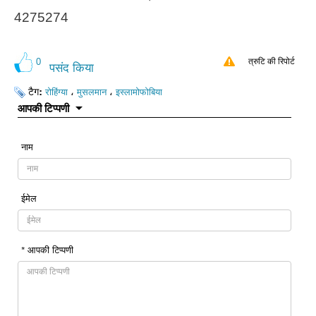
4275274
0
त्रुटि की रिपोर्ट
पसंद किया
टैग:
،
،
रोहिंग्या
मुसलमान
इस्लामोफोबिया
आपकी टिप्पणी
नाम
ईमेल
* आपकी टिप्पणी