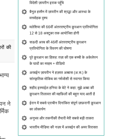
विदेशी ज़ायरीन इराक पहुँचे
बैनुल हरमैन में ज़ायरीन की श्रद्धा और आस्था के
मनमोहक दृश्य
मलेशिया की 66वीं अंतरराष्ट्रीय क़ुरआन प्रतियोगिता
12 से 18 अक्टूबर तक आयोजित होगी
सऊदी अरब की 46वीं अंतरराष्ट्रीय क़ुरआन
रों की
प्रतियोगिता के विवरण की घोषणा
पूरे क़ुरआन का हिफ़्ज़: ग़ज़ा की एक बच्ची के अकेलेपन
के घावों का मरहम + वीडियो
अरबईन ज़ायरीन ने हज़रत अब्बास (अ.स.) के
भाग्य
सांस्कृतिक मोकिब का गर्मजोशी से स्वागत किया
शहीद इस्माईल हनिया के बेटे ने कहा: मुझे अब्बा की
क़ुरआन तिलावत की महफ़िलों की बहुत याद आती है
ियन ने
ईरान में सबसे प्राचीन दिनांकित संपूर्ण ज़ाफ़रानी क़ुरआन
का लोकार्पण
र्मिक
अनुभव और तकनीकी तैयारी मेरी सबसे बड़ी ताकत
भारतीय मीडिया की नज़र में अरबईन की अमर विरासत