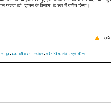
इस फतवा को "दुश्मन के विनाश" के रूप में वर्णित किया।
त्रुटि 
،
،
،
،
ाजा युद्ध
इज़रायली शासन
नरसंहार
दक्षिणपंथी चरमपंथी
यहूदी बस्तियां