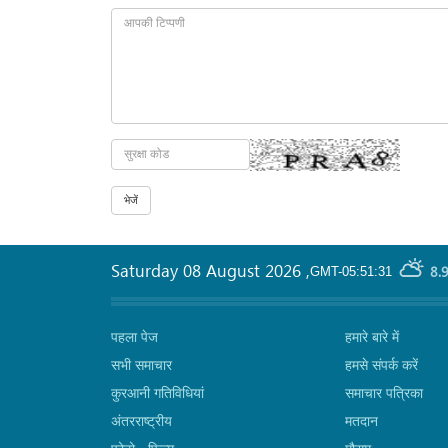
Saturday 08 August 2026
,
8.
GMT-05:51:31
पहला पेज
हमारे बारे में
सभी समाचार
हमसे संपर्क करें
कुरआनी गतिविधियां
समाचार पत्रिका
अंतरराष्ट्रीय
मतदान