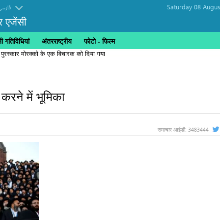
Saturday 08 Augus
فارسی
र एजेंसी
 गतिविधियां
अंतरराष्ट्रीय
फोटो - फिल्म
 पुरस्कार मोरक्को के एक विचारक को दिया गया
त करने में भूमिका
3483444
समाचार आईडी: