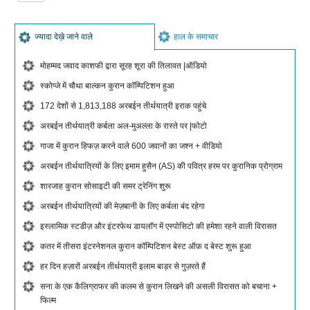
ज्यादा देख़े जाने वाले
हाल के समाचार
मोहम्मद जवाद काशफी द्वारा सूरह शूरा की तिलावत |ऑडियो
स्कोप्जे में चौथा बाल्कन कुरान कॉम्पिटिशन हुआ
172 देशों से 1,813,188 अरबईन तीर्थयात्री इराक पहुंचे
अरबईन तीर्थयात्री कर्बला अल-मुअल्ला के रास्ते पर |फोटो
गाजा में कुरान हिफज़ करने वाले 600 जवानों का जश्न + वीडियो
अरबईन तीर्थयात्रियों के लिए इमाम हुसैन (AS) की पवित्र हरम पर कुरानिक प्रोग्राम
शारजाह कुरान सोसाइटी की समर ट्रेनिंग शुरू
अरबईन तीर्थयात्रियों की मेज़बानी के लिए कर्बला बंद रहेगा
इस्लामिक स्टडीज़ और इंटरफेथ डायलॉग में एस्पोसिटो की हमेशा रहने वाली विरासत
कतर में तीसरा इंटरनेशनल कुरान कॉम्पिटिशन बेस्ट ऑफ़ द बेस्ट शुरू हुआ
हर दिन हज़ारों अरबईन तीर्थयात्री इलाम बाड़र से गुज़रते हैं
सना के एक कैलिग्राफर की कलम से कुरान लिखने की असली विरासत को बचाना +
फिल्म