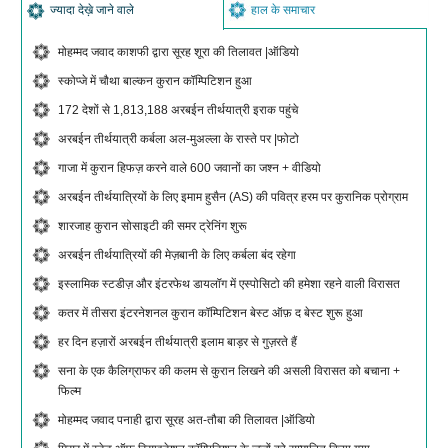
ज्यादा देख़े जाने वाले
हाल के समाचार
मोहम्मद जवाद काशफी द्वारा सूरह शूरा की तिलावत |ऑडियो
स्कोप्जे में चौथा बाल्कन कुरान कॉम्पिटिशन हुआ
172 देशों से 1,813,188 अरबईन तीर्थयात्री इराक पहुंचे
अरबईन तीर्थयात्री कर्बला अल-मुअल्ला के रास्ते पर |फोटो
गाजा में कुरान हिफज़ करने वाले 600 जवानों का जश्न + वीडियो
अरबईन तीर्थयात्रियों के लिए इमाम हुसैन (AS) की पवित्र हरम पर कुरानिक प्रोग्राम
शारजाह कुरान सोसाइटी की समर ट्रेनिंग शुरू
अरबईन तीर्थयात्रियों की मेज़बानी के लिए कर्बला बंद रहेगा
इस्लामिक स्टडीज़ और इंटरफेथ डायलॉग में एस्पोसिटो की हमेशा रहने वाली विरासत
कतर में तीसरा इंटरनेशनल कुरान कॉम्पिटिशन बेस्ट ऑफ़ द बेस्ट शुरू हुआ
हर दिन हज़ारों अरबईन तीर्थयात्री इलाम बाड़र से गुज़रते हैं
सना के एक कैलिग्राफर की कलम से कुरान लिखने की असली विरासत को बचाना +
फिल्म
मोहम्मद जवाद पनाही द्वारा सूरह अत-तौबा की तिलावत |ऑडियो