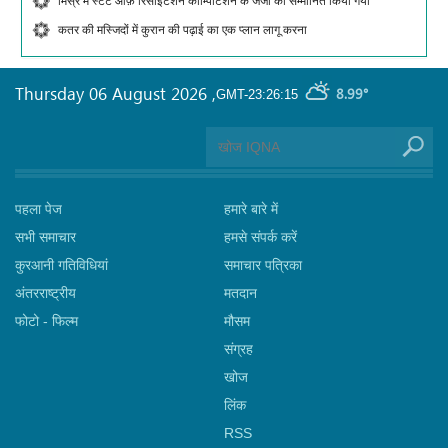
मिस्र में स्टेट ऑफ़ रिसाइटेशन कॉम्पिटिशन के जजों को सम्मानित किया गया
कतर की मस्जिदों में कुरान की पढ़ाई का एक प्लान लागू करना
Thursday 06 August 2026
,
8.99°
GMT-23:26:15
पहला पेज
हमारे बारे में
सभी समाचार
हमसे संपर्क करें
कुरआनी गतिविधियां
समाचार पत्रिका
अंतरराष्ट्रीय
मतदान
फोटो - फिल्म
मौसम
संग्रह
खोज
लिंक
RSS