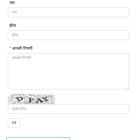
नाम
ईमेल
* आपकी टिप्पणी