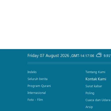
Friday 07 August 2026
,
GMT-14:17:06
9.91
Indeks
Tentang Kami
Kontak Kami
Seluruh berita
Program Qurani
Surat kabar
Internasional
Poling
Foto - Film
Cuaca dan Udara
Arsip