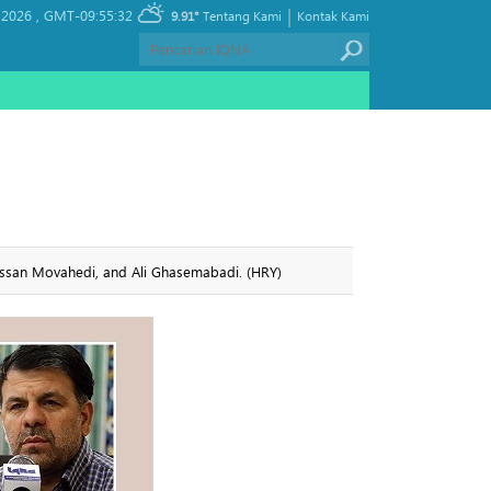
|
 2026 ,
GMT-09:55:32
9.91°
Tentang Kami
Kontak Kami
san Movahedi, and Ali Ghasemabadi. (HRY)