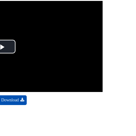
Play
Video
Download