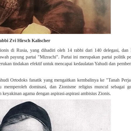
abbi Zvi Hirsch Kalischer
onis di Rusia, yang dihadiri oleh 14 rabbi dari 140 delegasi, dan
ah payung partai "Mizrachi". Partai ini merupakan partai politik p
nyerukan tindakan efektif untuk mencapai kedaulatan Yahudi dan pembe
Yahudi Ortodoks fanatik yang mengaitkan kembalinya ke "Tanah Perja
u memperoleh dominasi, dan Zionisme religius muncul sebagai ge
 keyakinan agama dengan aspirasi-aspirasi ambisius Zionis
.