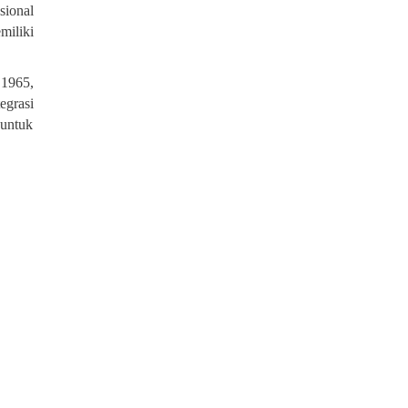
sional
miliki
 1965,
egrasi
 untuk