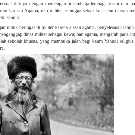
mperkuat dirinya dengan memengaruhi lembaga-lembaga resmi dan na
ian Urusan Agama, dan militer, sehingga setiap kota atau daerah me
bbi sendiri
.
n untuk bertugas di militer karena alasan agama, penyelesaian tahun
enganggap dinas militer sebagai kewajiban agama, mengarah pada int
kolah-sekolah khusus, yang membuka jalan bagi kaum Yahudi religius
ra
.