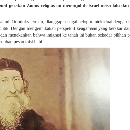
t gerakan Zionis religius ini menonjol di Israel masa lalu dan
ahudi Ortodoks Jerman, dianggap sebagai pelopor intelektual dengan i
politik. Dengan mengemukakan perspektif keagamaan yang berakar dal
an menekankan bahwa imigrasi ke tanah ini bukan sekadar pilihan pr
nuhan pesan misi Ilahi
.