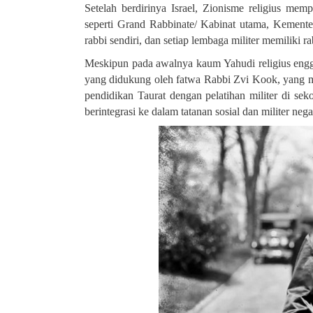
Setelah berdirinya Israel, Zionisme religius me
seperti Grand Rabbinate/
Kabinat utama, Kementer
rabbi sendiri, dan setiap lembaga militer memiliki ra
Meskipun pada awalnya kaum Yahudi religius engga
yang didukung oleh fatwa Rabbi Zvi Kook, yang m
pendidikan Taurat dengan pelatihan militer di se
berintegrasi ke dalam tatanan sosial dan militer nega