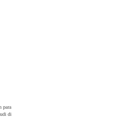
n para
udi di