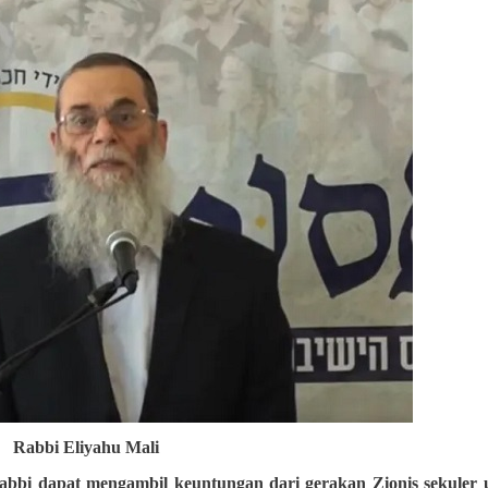
Rabbi Eliyahu Mali
rabbi dapat mengambil keuntungan dari gerakan Zionis sekuler 