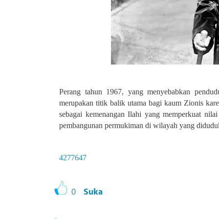
Perang tahun 1967, yang menyebabkan penduduk
merupakan titik balik utama bagi kaum Zionis kar
sebagai kemenangan Ilahi yang memperkuat nila
pembangunan permukiman di wilayah yang didudu
4277647
0
Suka