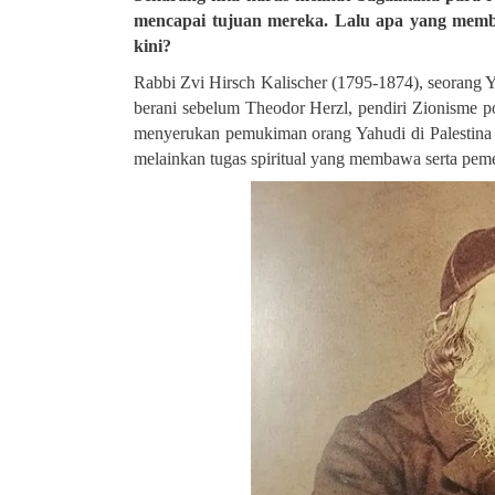
mencapai tujuan mereka. Lalu apa yang membua
kini
?
Rabbi Zvi Hirsch Kalischer (1795-1874), seorang Y
berani sebelum Theodor Herzl, pendiri Zionisme 
menyerukan pemukiman orang Yahudi di Palestina d
melainkan tugas spiritual yang membawa serta peme