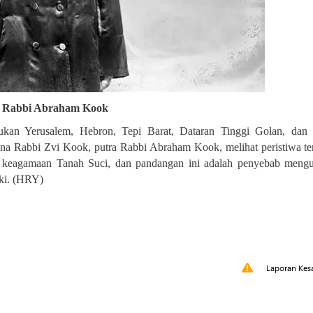
Rabbi Abraham Kook
an Yerusalem, Hebron, Tepi Barat, Dataran Tinggi Golan, dan S
ena Rabbi Zvi Kook, putra Rabbi Abraham Kook, melihat peristiwa te
i keagamaan Tanah Suci, dan pandangan ini adalah penyebab meng
ki
.
(HRY)
Laporan Kes