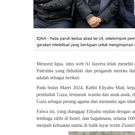
IQNA - Pada paruh kedua abad ke-19, sekelompok pemi
gerakan intelektual yang bertujuan untuk menginspiras
Menurut Iqna, situs web Al Jazeera telah meneliti
Palestina yang diduduki dan pengaruh mereka dal
adalah sebagai berikut
:
Pada bulan Maret 2024, Rabbi Eliyahu Mali, ke
penduduk Gaza, termasuk wanita dan anak-anak, 
Gaza sebagai perang agama dan menuntut agar tidak
Fatwa ini, yang dianggap Eliyahu sejalan dengan a
lembaga rabbi di Israel, dan bagaimana, selama 100
menjadi kekuatan utama di balik layar rezim Zionis
!