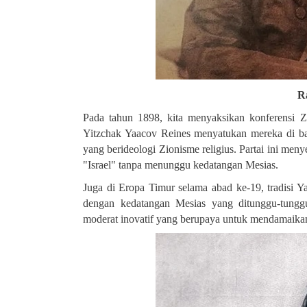
R
Pada tahun 1898, kita menyaksikan konferensi Zi
Yitzchak Yaacov Reines menyatukan mereka di baw
yang berideologi Zionisme religius. Partai ini me
"Israel" tanpa menunggu kedatangan Mesias
.
Juga di Eropa Timur selama abad ke-19, tradisi 
dengan kedatangan Mesias yang ditunggu-tungg
moderat inovatif yang berupaya untuk mendamaikan