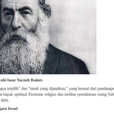
abi Isaac Yacoub Raines
sa terpilih" dan "tanah yang dijanjikan," yang berasal dari pandanga
i bapak spiritual Zionisme religius dan melihat pemukiman orang Yah
ilahi
.
ara Israel