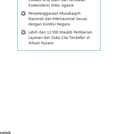
Koeksistensi Antar Agama
Penyelenggaraan Musabaqoh
Nasional dan Internasional Sesuai
dengan Kondisi Negara
Lebih dari 13.500 Maukib Pemberian
Layanan dan Duka Cita Terdaftar di
Arbain Husaini
untuk