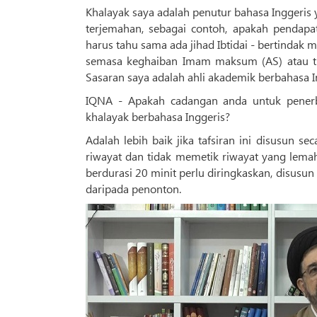
Khalayak saya adalah penutur bahasa Inggeris 
terjemahan, sebagai contoh, apakah pendapa
harus tahu sama ada jihad Ibtidai - bertindak memulakan serang
semasa keghaiban Imam maksum (AS) atau ti
Sasaran saya adalah ahli akademik berbahasa I
IQNA - Apakah cadangan anda untuk penerb
khalayak berbahasa Inggeris?
Adalah lebih baik jika tafsiran ini disusun se
riwayat dan tidak memetik riwayat yang lemah. 
berdurasi 20 minit perlu diringkaskan, disusu
daripada penonton.