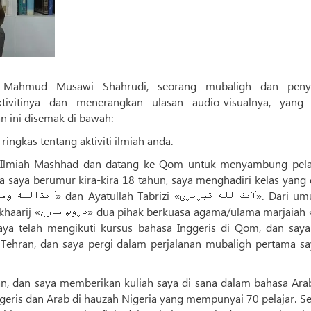
n Mahmud Musawi Shahrudi, seorang mubaligh dan penye
tivitinya dan menerangkan ulasan audio-visualnya, yang 
an ini disemak di bawah:
ringkas tentang aktiviti ilmiah anda.
 Ilmiah Mashhad dan datang ke Qom untuk menyambung pela
a saya berumur kira-kira 18 tahun, saya menghadiri kelas yang 
ma marjaiah «مرجع
 Tehran, dan saya pergi dalam perjalanan mubaligh pertama sa
kan, dan saya memberikan kuliah saya di sana dalam bahasa Ara
geris dan Arab di hauzah Nigeria yang mempunyai 70 pelajar. S