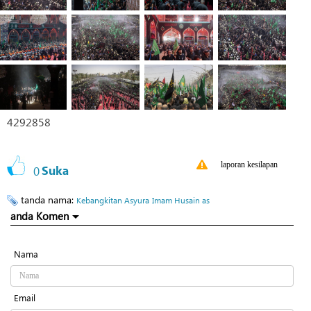
4292858
laporan kesilapan
0
Suka
tanda nama:
Kebangkitan Asyura
Imam Husain as
anda Komen
Nama
Email