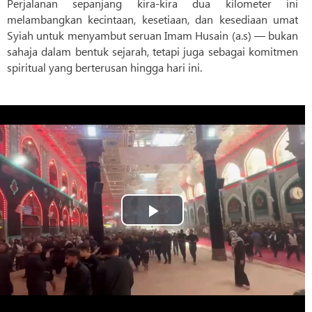
Perjalanan sepanjang kira-kira dua kilometer ini
melambangkan kecintaan, kesetiaan, dan kesediaan umat
Syiah untuk menyambut seruan Imam Husain (a.s) — bukan
sahaja dalam bentuk sejarah, tetapi juga sebagai komitmen
spiritual yang berterusan hingga hari ini.
Play
Video