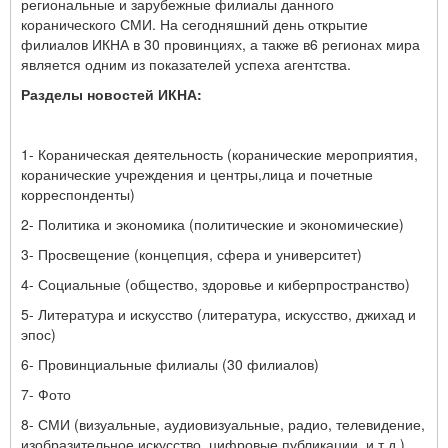
региональные и зарубежные филиалы данного
коранического СМИ. На сегодняшний день открытие
филиалов ИКНА в 30 провинциях, а также в6 регионах мира
является одним из показателей успеха агентства.
Разделы новостей ИКНА:
1-
Кораническая деятельность (коранические мероприятия,
коранические учреждения и центры,лица и почетные
корреспонденты)
2-
Политика и экономика (политические и экономические)
3-
Просвещение (концепция, сфера и университет)
4-
Социальные (общество, здоровье и киберпространство)
5-
Литература и искусство (литература, искусство, джихад и
эпос)
6-
Провинциальные филиалы (30 филиалов)
7-
Фото
8-
СМИ (визуальные, аудиовизуальные, радио, телевидение,
изобразительное искусство, цифровые публикации, и т.д.)