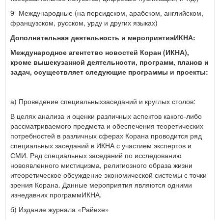
9-
Международные (на персидском, арабском, английском,
французском, русском, урду и других языках)
Дополнительная деятельность и мероприятияИКНА:
Международное агентство новостей Коран (ИКНА),
кроме вышекузанной деятельности, программ, планов и
задач, осуществляет следующие программы и проекты:
а) Проведение специальныхзаседаний и круглых столов:
В целях анализа и оценки различных аспектов какого-либо
рассматриваемого предмета и обеспечения теоретических
потребностей в различных сферах Корана проводится ряд
специальных заседаний в ИКНА с участием экспертов и
СМИ. Ряд специальных заседаний по исследованию
новоявленного мистицизма, религиозного образа жизни
итеоретическое обсуждение экономической системы с точки
зрения Корана. Данные мероприятия являются одними
изнедавних программИКНА.
б) Издание журнала «Райехе»