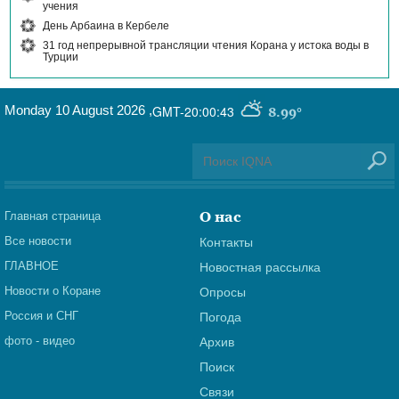
учения
День Арбаина в Кербеле
31 год непрерывной трансляции чтения Корана у истока воды в
Турции
Monday 10 August 2026
,
GMT-20:00:43
8.99°
О нас
Главная страница
Все новости
Контакты
ГЛАВНОЕ
Новостная рассылка
Новости о Коране
Опросы
Россия и СНГ
Погода
фото - видео
Архив
Поиск
Связи