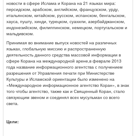
новости в сфере Ислама и Корана на 21 языках мира:
персидском, арабском, английском, французском, урду,
итальянском, китайском, русском, испанском, бенгальском,
хауса, пушту, хинди, турецком, суахили, азербайджанском,
индонезийском, филиппинском, немецком, португальском и
мальдивском.
Принимая во внимание выпуск новостей на различных
языках, глобальную миссию и распространенную
деятельность данного средства массовой информации в
сфере Корана на международной арене,в феврале 2013
года название информационного агентства с получением
разрешения от Управления печати при Министерстве
Культуры и Исламской ориентации было изменено на
«Международное информационное агентство Коран», в знак
того чтобы агентство, также как и Священный Коран, стало
связующим звеном и соединял всех мусульман со всего
света.
Цели
: