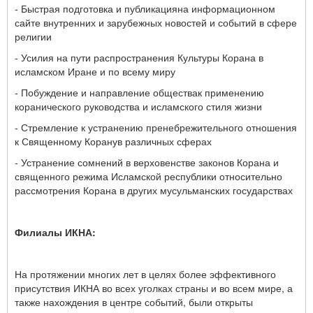
- Быстрая подготовка и публикацияна информационном
сайте внутренних и зарубежных новостей и событий в сфере
религии
- Усилия на пути распространения Культуры Корана в
исламском Иране и по всему миру
- Побуждение и направление обществак применению
коранического руководства и исламского стиля жизни
- Стремление к устранению пренебрежительного отношения
к Священному Коранув различных сферах
- Устранение сомнений в верховенстве законов Корана и
священного режима Исламской республики относительно
рассмотрения Корана в других мусульманских государствах
Филиалы ИКНА:
На протяжении многих лет в целях более эффективного
присутствия ИКНА во всех уголках страны и во всем мире, а
также нахождения в центре событий, были открыты