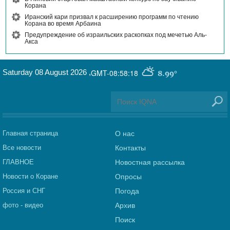
Корана
Иранский кари призвал к расширению программ по чтению
Корана во время Арбаина
Предупреждение об израильских раскопках под мечетью Аль-
Акса
Saturday 08 August 2026
,
GMT-08:58:18
8.99°
Главная страница
О нас
Все новости
Контакты
ГЛАВНОЕ
Новостная рассылка
Новости о Коране
Опросы
Россия и СНГ
Погода
фото - видео
Архив
Поиск