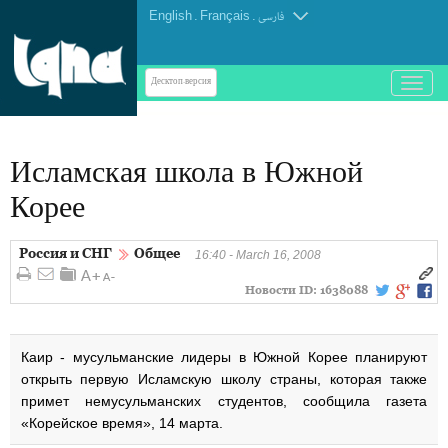
English
.
Français
.
فارسی
باز
Десктоп-версия
و
بسته
کردن
Исламская школа в Южной
منو
Корее
Россия и СНГ
Общее
16:40 - March 16, 2008
Новости ID:
1638088
Каир - мусульманские лидеры в Южной Корее планируют
открыть первую Исламскую школу страны, которая также
примет немусульманских студентов, сообщила газета
«Корейское время», 14 марта.