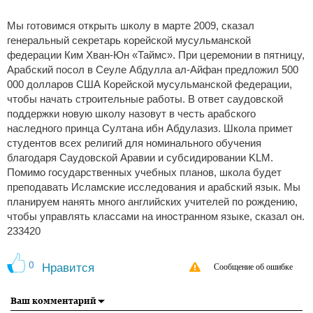
Мы готовимся открыть школу в марте 2009, сказал
генеральный секретарь корейской мусульманской
федерации Ким Хван-Юн «Таймс». При церемонии в пятницу,
Арабский посол в Сеуле Абдулла ал-Айфан предложил 500
000 долларов США Корейской мусульманской федерации,
чтобы начать строительные работы. В ответ саудовской
поддержки новую школу назовут в честь арабского
наследного принца Султана ибн Абдулазиз. Школа примет
студентов всех религий для номинального обучения
благодаря Саудовской Аравии и субсидировании KLM.
Помимо государственных учебных планов, школа будет
преподавать Исламские исследования и арабский язык. Мы
планируем нанять много английских учителей по рождению,
чтобы управлять классами на иностранном языке, сказал он.
233420
0
Нравится
Сообщение об ошибке
Ваш комментарий