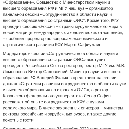
«Образование». Совместно с Министерством науки и
высшего образования РФ и МГУ наш вуз – организатор
панельной сессии «Сотрудничество в области науки и
высшего образования со странами ОИС". Кроме того, КФУ
проводит сессию «Россия – страны мусульманского мира в
новой матрице международных экономических отношений»,
– сообщил проректор по вопросам экономического и
стратегического развития КФУ Марат Сафиуллин.
Модератором сессии «Сотрудничество в области науки и
высшего образования со странами ОИС» выступит
президент Российского Союза ректоров, ректор МГУ им. М.В.
Ломоносова Виктор Садовничий. Министр науки и высшего
образования РФ Валерий Фальков представит на сессии
доклад «Стратегия развития сотрудничества в области науки
и высшего образования со странами ОИС», а ректор
Казанского федерального университета Ленар Сафин
расскажет об опыте сотрудничества КФУ с вузами
исламского мира. В числе заявленных спикеров – министры,
ректоры российских и зарубежных вузов, а также другие
почетные гости.
Сафиуллин напомнил, что 24 октября 2022 года между