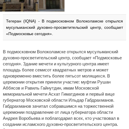
Тегеран (IQNA) - В подмосковном Волоколамске открылся
мусульманский духовно-просветительский центр, сообщает
«Подмосковье сегодня».
В подмосковном Волоколамске открылся мусульманский
духовно-просветительский центр, сообщает «Подмосковье
сегодня». Здание мечети и культурного центра имеет
площадь более семисот квадратных метров и может
одновременно вместить более пятьсот молящихся. В
церемонии открытия приняли участие: муфтии Рушан
Аббясов и Равиль Гайнутдин, имам Московской
мемориальной мечети Асхат Гиматдинов и первый вице
губернатор Московской области Ильдар Габдрахманов.
Габдрахманов зачитал собравшимся на торжественной
церемонии поздравление от лица губернатора области
Андрея Воробьева и поблагодарил всех, кто участвовал в
создании исламского духовно-просветительского центра.