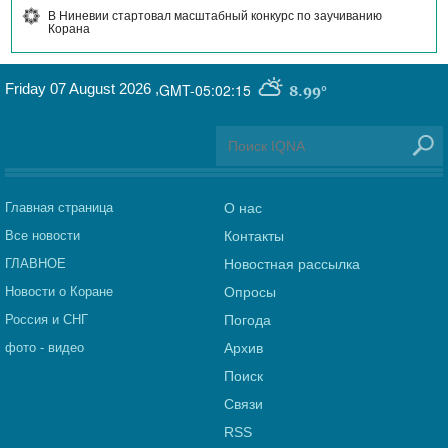
В Ниневии стартовал масштабный конкурс по заучиванию
Корана
Friday 07 August 2026
,
GMT-05:02:15
8.99°
Главная страница
О нас
Все новости
Контакты
ГЛАВНОЕ
Новостная рассылка
Новости о Коране
Опросы
Россия и СНГ
Погода
фото - видео
Архив
Поиск
Связи
RSS