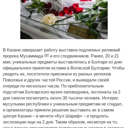
В Казани завершает работу выставка подлинных реликвий
пророка Мухаммада ﷺ и его сподвижников. Ранее, 20 и 21
мая, уникальные предметы выставлялись в Болгаре ко дню
официального принятия ислама в Волжской Булгарии. Чтобы
увидеть их, посетители приезжали из разных регионов
Поволжья и других частей России, и выжидали своей
очереди по несколько часов. По приблизительным
подсчетам Болгарского музея-заповедника, экспонаты за 2
дня смогли посмотреть около 30 тысячи человек. Интерес
мусульман республики к уникальным предметам не спадал,
и организаторы приняли решение выставить их в самом
центре Казани – в мечети «Кул Шариф» – и продлить
экспозицию еще на 2 дня. Таким образом, несмотря на то,