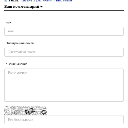
Казань
реликвии
выставка
Ваш комментарий
имя
Электронная почта
* Ваше мнение