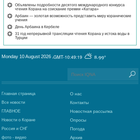
Объявлены подробности десятого международного конкурса
чтения Корана на соискание премии «Катара»
Арбаин — золотая возможность представить миру коранические
учения
День Арбаина в Кербеле
31 год непрерывной трансляции чтения Корана у истока воды в
Турции
Monday 10 August 2026
,
GMT-10:49:19
8.99°
Главная страница
О нас
Все новости
Контакты
ГЛАВНОЕ
Новостная рассылка
Новости о Коране
Опросы
Россия и СНГ
Погода
фото - видео
Архив