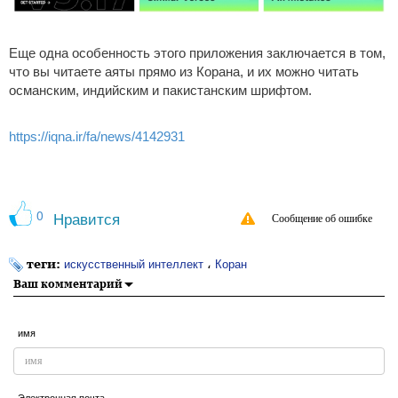
Еще одна особенность этого приложения заключается в том,
что вы читаете аяты прямо из Корана, и их можно читать
османским, индийским и пакистанским шрифтом.
https://iqna.ir/fa/news/4142931
0
Нравится
Сообщение об ошибке
теги:
،
искусственный интеллект
Коран
Ваш комментарий
имя
Электронная почта