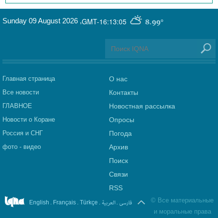
Sunday 09 August 2026
,
GMT-16:13:05
8.99°
Главная страница
О нас
Все новости
Контакты
ГЛАВНОЕ
Новостная рассылка
Новости о Коране
Опросы
Россия и СНГ
Погода
фото - видео
Архив
Поиск
Связи
RSS
©
Все материальные
.
.
.
العربیة
.
فارسی
English
Français
Türkçe
и моральные права