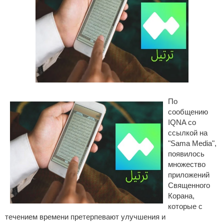
По
сообщению
IQNA со
ссылкой на
"Sama Media",
появилось
множество
приложений
Священного
Корана,
которые с
течением времени претерпевают улучшения и