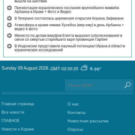
вышли на шествие
Презентация коранического послания крупнейшего мавкиба
Арбаина в Ираке + Фото и Видео
В Тегеране состоялась церемония открытия Корана Заферани
Атмосфера в храме имама Хусейна (мир ему) в день Арбаина +
видео и фото
Министр по делам вакуфов Египта выразил соболезнования в
связи со смертью старейшего кари провинции Гарбия
В Индонезии представили научный потенциал Ирана в области
коранических исследований
Sunday 09 August 2026
,
GMT-02:00:25
8.99°
Главная страница
О нас
Все новости
Контакты
ГЛАВНОЕ
Новостная рассылка
Новости о Коране
Опросы