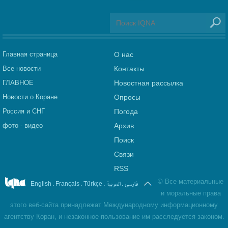
Главная страница
О нас
Все новости
Контакты
ГЛАВНОЕ
Новостная рассылка
Новости о Коране
Опросы
Россия и СНГ
Погода
фото - видео
Архив
Поиск
Связи
RSS
©
Все материальные
.
.
.
العربیة
.
فارسی
English
Français
Türkçe
и моральные права
этого веб-сайта принадлежат Международному информационному
агентству Коран, и незаконное пользование им расследуется законом.