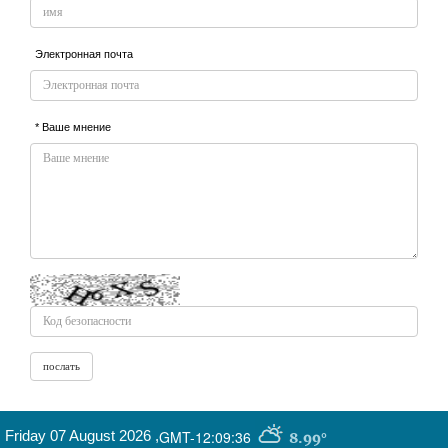
Электронная почта
* Ваше мнение
Friday 07 August 2026
,
GMT-12:09:36
8.99°