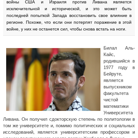
войны США и Израиля против Ливана является
исключительной и исторической, и это может быть
последней попыткой Запада восстановить свое влияние в
регионе. Похоже, что если они потерпят поражение в этой
войне, у них не останется сил, чтобы снова встать на ноги.
Билал Аль-
Кайс,
родившийся в
1977 году в
Бейруте,
является
выпускником
факультета
чистой
математики
Университета
Ливана. Он получил сдокторскую степень по политологии в
том же университете и, помимо политических и социальных
исследований, является университетским профессором и