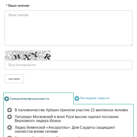
* Ваше мнение
Последние новости
Самыепопулярныеновости
В паломничестве Арбаин приняли участие 22 миллиона человек
Патриарх Московский и всея Руси высоко оценил послание
Верховного лидера Ирана
Лидер йеменской «Ансаруллы»: Дом Саудиты защищают
сионистов всеми силами