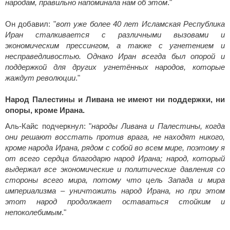
народам, правильно напоминала нам об этом
."
Он добавил: "
вот уже более 40 лет Исламская Республика
Иран сталкивается с различными вызовами и
экономическим прессингом, а также с угнетением и
несправедливостью. Однако Иран всегда был опорой и
поддержкой для других угнетённых народов, которые
жаждут революции
."
Народ Палестины и Ливана не имеют ни поддержки, ни
опоры, кроме Ирана.
Аль-Кайс подчеркнул: "
народы Ливана и Палестины, когда
они решают восстать против врага, не находят никого,
кроме народа Ирана, рядом с собой во всем мире, поэтому я
от всего сердца благодарю народ Ирана; народ, который
выдержал все экономические и политические давления со
стороны всего мира, потому что цель Запада и мира
империализма – уничтожить народ Ирана, но при этом
этот народ продолжает оставаться стойким и
непоколебимым
."