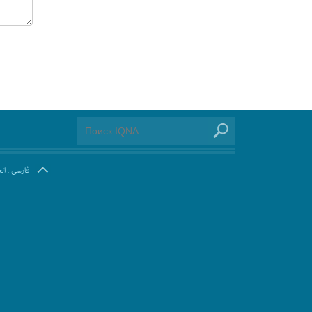
ال
.
فارسی