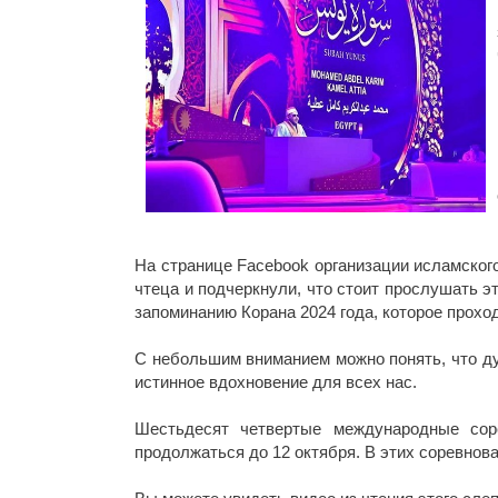
На странице Facebook организации исламского
чтеца и подчеркнули, что стоит прослушать э
запоминанию Корана 2024 года, которое прохо
С небольшим вниманием можно понять, что дух
истинное вдохновение для всех нас.
Шестьдесят четвертые международные сор
продолжаться до 12 октября. В этих соревнова