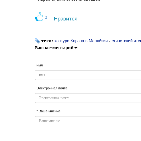
0
Нравится
теги:
،
конкурс Корана в Малайзии
египетский чте
Ваш комментарий
имя
Электронная почта
* Ваше мнение