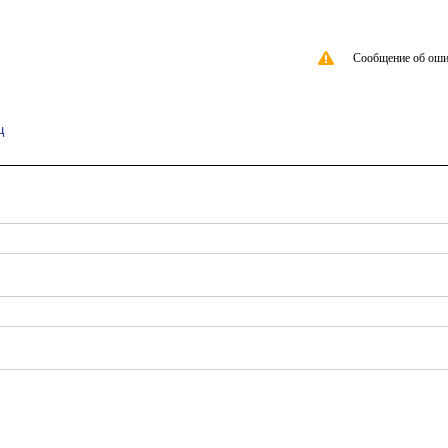
Сообщение об оши
ц