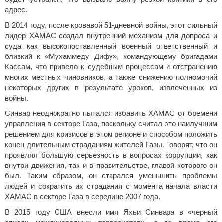
адрес.
В 2014 году, после кровавой 51-дневной войны, этот сильный
лидер ХАМАС создал внутренний механизм для допроса и
суда как высокопоставленный военный ответственный и
близкий к «Мухаммеду Дифу», командующему бригадами
Кассам, что привело к судебным процессам и отстранению
многих местных чиновников, а также снижению полномочий
некоторых других в результате уроков, извлеченных из
войны.
Синвар неоднократно пытался избавить ХАМАС от бремени
управления в секторе Газа, поскольку считал это наилучшим
решением для кризисов в этом регионе и способом положить
конец длительным страданиям жителей Газы. Говорят, что он
проявлял большую серьезность в вопросах коррупции, как
внутри движения, так и в правительстве, главой которого он
был. Таким образом, он старался уменьшить проблемы
людей и сократить их страдания с момента начала власти
ХАМАС в секторе Газа в середине 2007 года.
В 2015 году США внесли имя Яхьи Синвара в «черный