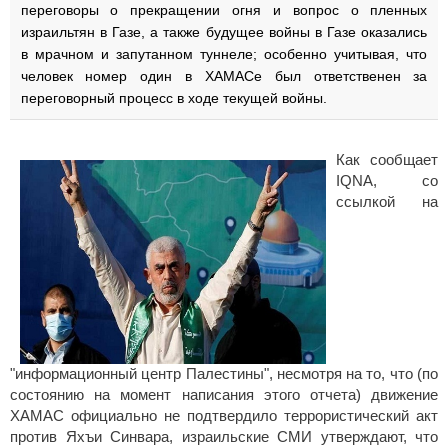
переговоры о прекращении огня и вопрос о пленных
израильтян в Газе, а также будущее войны в Газе оказались
в мрачном и запутанном туннеле; особенно учитывая, что
человек номер один в ХАМАСе был ответственен за
переговорный процесс в ходе текущей войны.
Как сообщает
IQNA, со
ссылкой на
"информационный центр Палестины", несмотря на то, что (по
состоянию на момент написания этого отчета) движение
ХАМАС официально не подтвердило террористический акт
против Яхъи Синвара, израильские СМИ утверждают, что