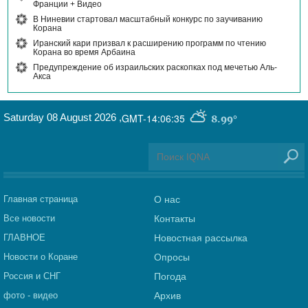
Франции + Видео
В Ниневии стартовал масштабный конкурс по заучиванию
Корана
Иранский кари призвал к расширению программ по чтению
Корана во время Арбаина
Предупреждение об израильских раскопках под мечетью Аль-
Акса
Saturday 08 August 2026
,
GMT-14:06:35
8.99°
Главная страница
О нас
Все новости
Контакты
ГЛАВНОЕ
Новостная рассылка
Новости о Коране
Опросы
Россия и СНГ
Погода
фото - видео
Архив