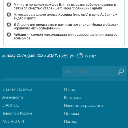
Министр по делам вакуфов Египта выразил соболезнования в
связи со смертью старейшего кари провинции Гарбия
Атмосфера в храме имама Хусейна (мир ему) в день Арбаина +
видео и фото
В Индонезии представили научный потенциал Ирана в области
коранических исследований
Арбаин — символ консолидации для распространения мира во
всем мире
Sunday 09 August 2026
,
GMT-16:59:29
8.99°
Главная страница
О нас
Все новости
Контакты
ГЛАВНОЕ
Новостная рассылка
Новости о Коране
Опросы
Россия и СНГ
Погода