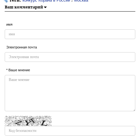
конкурс Корана в России
Москва
Ваш комментарий
имя
Электронная почта
* Ваше мнение