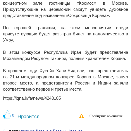
концертном зале гостиницы «Космос» в Москве.
Присутствующие на церемонии смогут увидеть духовное
представление под названием «Сокровища Корана».
По хорошей традиции, на этом мероприятии среди
присутствующих будет разыгран билет на паломничество в
Умру.
В этом конкурсе Республика Иран будет представлена
Мохаммадом Ресулом Такбири, полным хранителем Корана.
В прошлом году Хусейн Хани-Бидгели, наш представитель
на 21-м международном конкурсе Корана в Москве, занял
второе место, а представители России и Индии заняли
соответственно первое и третье места.
https://iqna.ir/fa/news/4243185
0
Нравится
Сообщение об ошибке
теги:
،