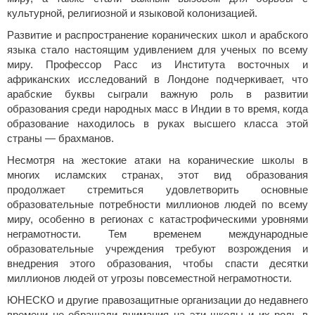
культурной, религиозной и языковой колонизацией.
Развитие и распространение коранических школ и арабского
языка стало настоящим удивлением для ученых по всему
миру. Профессор Расс из Института восточных и
африканских исследований в Лондоне подчеркивает, что
арабские буквы сыграли важную роль в развитии
образования среди народных масс в Индии в то время, когда
образование находилось в руках высшего класса этой
страны — брахманов.
Несмотря на жестокие атаки на коранические школы в
многих исламских странах, этот вид образования
продолжает стремиться удовлетворить основные
образовательные потребности миллионов людей по всему
миру, особенно в регионах с катастрофическими уровнями
неграмотности. Тем временем международные
образовательные учреждения требуют возрождения и
внедрения этого образования, чтобы спасти десятки
миллионов людей от угрозы повсеместной неграмотности.
ЮНЕСКО и другие правозащитные организации до недавнего