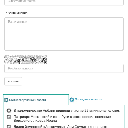
* Ваше мнение
Последние новости
Самыепопулярныеновости
В паломничестве Арбаин приняли участие 22 миллиона человек
Патриарх Московский и всея Руси высоко оценил послание
Верховного лидера Ирана
Лидер йеменской «Ансаруллы»: Дом Саудиты защищают