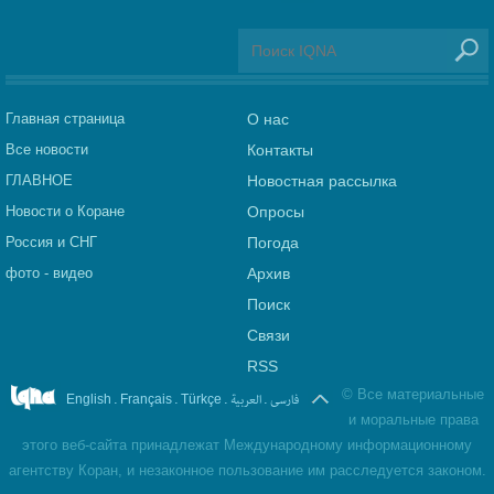
Главная страница
О нас
Все новости
Контакты
ГЛАВНОЕ
Новостная рассылка
Новости о Коране
Опросы
Россия и СНГ
Погода
фото - видео
Архив
Поиск
Связи
RSS
©
Все материальные
.
.
.
العربیة
.
فارسی
English
Français
Türkçe
и моральные права
этого веб-сайта принадлежат Международному информационному
агентству Коран, и незаконное пользование им расследуется законом.