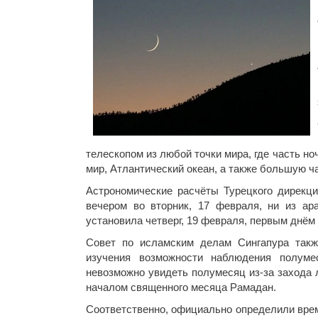
телескопом из любой точки мира, где часть н
мир, Атлантический океан, а также большую 
Астрономические расчёты Турецкого дирекци
вечером во вторник, 17 февраля, ни из ар
установила четверг, 19 февраля, первым днём
Совет по исламским делам Сингапура такж
изучения возможности наблюдения полуме
невозможно увидеть полумесяц из-за захода л
началом священного месяца Рамадан.
Соответственно, официально определили врем