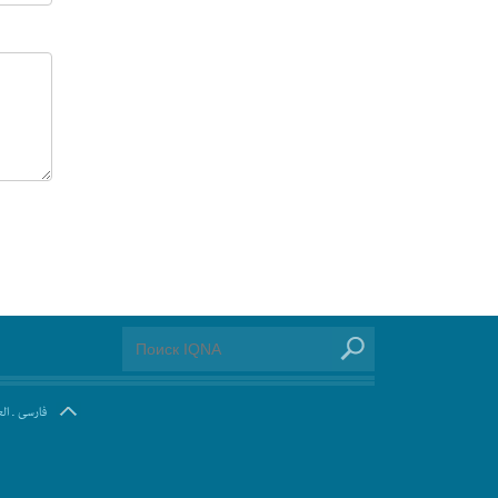
ال
.
فارسی