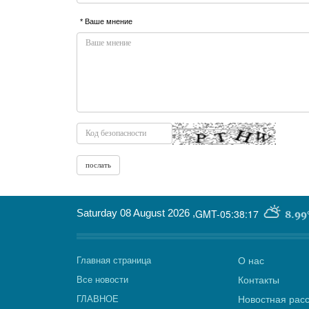
* Ваше мнение
Saturday 08 August 2026
,
GMT-05:38:17
8.99
Главная страница
О нас
Все новости
Контакты
ГЛАВНОЕ
Новостная рас