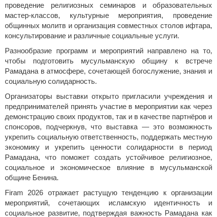
проведение религиозных семинаров и образовательных
мастер-классов, культурные мероприятия, проведение
общинных молитв и организация совместных столов ифтара,
консультирование и различные социальные услуги.
Разнообразие программ и мероприятий направлено на то,
чтобы подготовить мусульманскую общину к встрече
Рамадана в атмосфере, сочетающей богослужение, знания и
социальную солидарность.
Организаторы выставки открыто пригласили учреждения и
предпринимателей принять участие в мероприятии как через
демонстрацию своих продуктов, так и в качестве партнёров и
спонсоров, подчеркнув, что выставка — это возможность
укрепить социальную ответственность, поддержать местную
экономику и укрепить ценности солидарности в период
Рамадана, что поможет создать устойчивое религиозное,
социальное и экономическое влияние в мусульманской
общине Бенина.
Firam 2026 отражает растущую тенденцию к организации
мероприятий, сочетающих исламскую идентичность и
социальное развитие, подтверждая важность Рамадана как