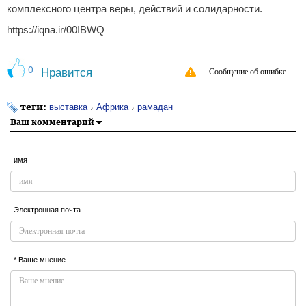
комплексного центра веры, действий и солидарности.
https://iqna.ir/00IBWQ
0
Нравится
Сообщение об ошибке
теги:
،
،
выставка
Африка
рамадан
Ваш комментарий
имя
Электронная почта
* Ваше мнение