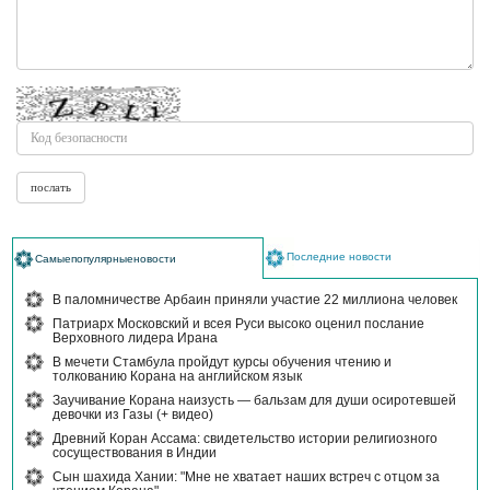
Последние новости
Самыепопулярныеновости
В паломничестве Арбаин приняли участие 22 миллиона человек
Патриарх Московский и всея Руси высоко оценил послание
Верховного лидера Ирана
В мечети Стамбула пройдут курсы обучения чтению и
толкованию Корана на английском язык
Заучивание Корана наизусть — бальзам для души осиротевшей
девочки из Газы (+ видео)
Древний Коран Ассама: свидетельство истории религиозного
сосуществования в Индии
Сын шахида Хании: "Мне не хватает наших встреч с отцом за