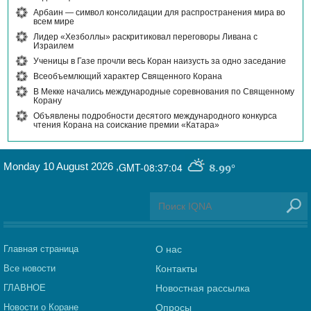
Арбаин — символ консолидации для распространения мира во
всем мире
Лидер «Хезболлы» раскритиковал переговоры Ливана с
Израилем
Ученицы в Газе прочли весь Коран наизусть за одно заседание
Всеобъемлющий характер Священного Корана
В Мекке начались международные соревнования по Священному
Корану
Объявлены подробности десятого международного конкурса
чтения Корана на соискание премии «Катара»
Monday 10 August 2026
,
GMT-08:37:04
8.99°
Главная страница
О нас
Все новости
Контакты
ГЛАВНОЕ
Новостная рассылка
Новости о Коране
Опросы