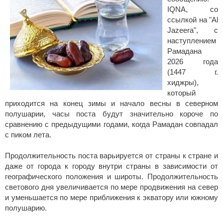
IQNA, со
ссылкой на "Al
Jazeera", с
наступлением
Рамадана
2026 года
(1447 г.
хиджры),
который
приходится на конец зимы и начало весны в северном
полушарии, часы поста будут значительно короче по
сравнению с предыдущими годами, когда Рамадан совпадал
с пиком лета.
Продолжительность поста варьируется от страны к стране и
даже от города к городу внутри страны в зависимости от
географического положения и широты. Продолжительность
светового дня увеличивается по мере продвижения на север
и уменьшается по мере приближения к экватору или южному
полушарию.