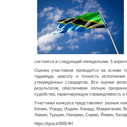
состоится в следующий понедельник, 5 апреля
Оценка участников проводится на основе т
таджвида, красоту и точность исполнения
утверждённых стандартов. Все оценки реги
результатов, обеспечивая полную прозрач
судейства, гарантирующую справедливость и т
Участники конкурса представляют разные кон
Кению, Уганду, Индию, Канаду, Мавританию, 
Ливию, Турцию, Нигерию, Сирию, Йемен, Катар
https://iqna.ir/00IE4H