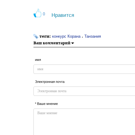
0
Нравится
теги:
،
конкурс Корана
Танзания
Ваш комментарий
имя
Электронная почта
* Ваше мнение