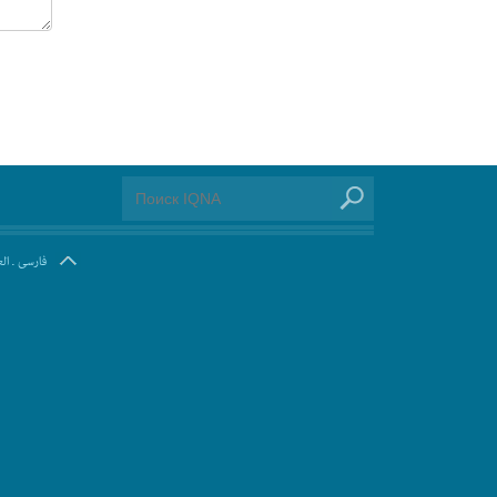
ال
.
فارسی