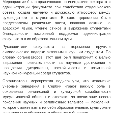
Мероприятие было организовано по инициативе ректората и
администрации факультета при содействии студенческого
совета, создав научную и дружескую атмосферу между
руководством и студентами. В ходе церемонии были
представлены различные части, включая лекцию на
арабском языке, чтение стихов и выражение студентами
благодарности постоянной поддержке администрации
факультета в их образовательном пути.
Руководители факультета на церемонии вручили
символические подарки активным и лучшим студентам. По
словам организаторов, этот шаг был предпринят с целью
выражения признательности за научные достижения и
поощрения дисциплины, настойчивости и позитивной
научной конкуренции среди студентов.
Организаторы мероприятия подчеркнули, что исламские
учебные заведения в Сербии играют важную роль в
сохранении религиозной и культурной самобытности
мусульманской общины и отвечают за воспитание нового
поколения научных и религиозных талантов — поколения,
которое сможет взять на себя образовательные, культурные
и социальные обязанности общества в будущем.