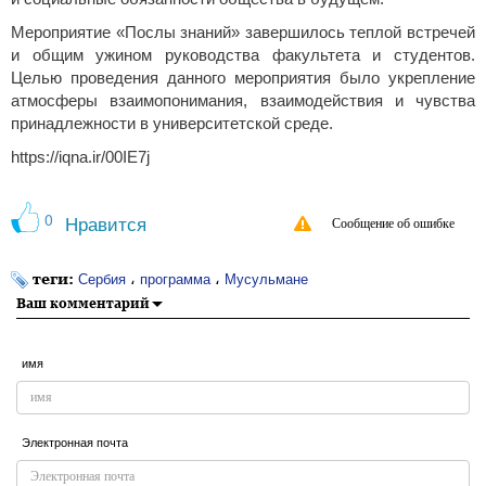
Мероприятие «Послы знаний» завершилось теплой встречей
и общим ужином руководства факультета и студентов.
Целью проведения данного мероприятия было укрепление
атмосферы взаимопонимания, взаимодействия и чувства
принадлежности в университетской среде.
https://iqna.ir/00IE7j
0
Нравится
Сообщение об ошибке
теги:
،
،
Сербия
программа
Мусульмане
Ваш комментарий
имя
Электронная почта