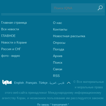
Главная страница
О нас
Все новости
Контакты
ГЛАВНОЕ
Новостная рассылка
Новости о Коране
Опросы
Россия и СНГ
Погода
фото - видео
Архив
Поиск
Связи
RSS
©
Все материальные
.
.
.
العربیة
.
فارسی
English
Français
Türkçe
и моральные права
этого веб-сайта принадлежат Международному информационному
агентству Коран, и незаконное пользование им расследуется законом.
По заказу:
" Iransamaneh "