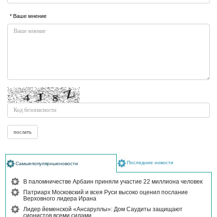
* Ваше мнение
Последние новости
Самыепопулярныеновости
В паломничестве Арбаин приняли участие 22 миллиона человек
Патриарх Московский и всея Руси высоко оценил послание
Верховного лидера Ирана
Лидер йеменской «Ансаруллы»: Дом Саудиты защищают
сионистов всеми силами