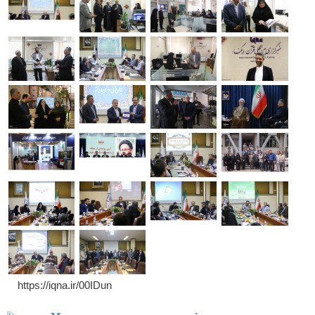
https://iqna.ir/00IDun