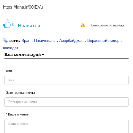
https://iqna.ir/00IEVu
0
Нравится
Сообщение об ошибке
теги:
،
،
،
،
Иран
Нахичевань
Азербайджан
Верховный лидер
шахадат
Ваш комментарий
имя
Электронная почта
* Ваше мнение