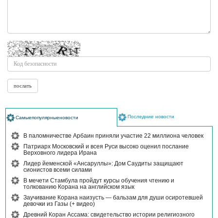
Последние новости
Самыепопулярныеновости
В паломничестве Арбаин приняли участие 22 миллиона человек
Патриарх Московский и всея Руси высоко оценил послание
Верховного лидера Ирана
Лидер йеменской «Ансаруллы»: Дом Саудиты защищают
сионистов всеми силами
В мечети Стамбула пройдут курсы обучения чтению и
толкованию Корана на английском язык
Заучивание Корана наизусть — бальзам для души осиротевшей
девочки из Газы (+ видео)
Древний Коран Ассама: свидетельство истории религиозного