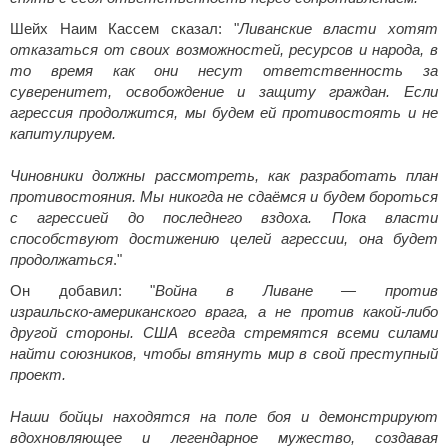
Шейх Наим Кассем сказал: "
Ливанские власти хотят
отказаться от своих возможностей, ресурсов и народа, в
то время как они несут ответственность за
суверенитет, освобождение и защиту граждан. Если
агрессия продолжится, мы будем ей противостоять и не
капитулируем.
Чиновники должны рассмотреть, как разработать план
противостояния. Мы никогда не сдаёмся и будем бороться
с агрессией до последнего вздоха. Пока власти
способствуют достижению целей агрессии, она будет
продолжаться
."
Он добавил: "
Война в Ливане — против
израильско‑американского врага, а не против какой-либо
другой стороны. США всегда стремятся всеми силами
найти союзников, чтобы втянуть мир в свой преступный
проект.
Наши бойцы находятся на поле боя и демонстрируют
вдохновляющее и легендарное мужество, создавая