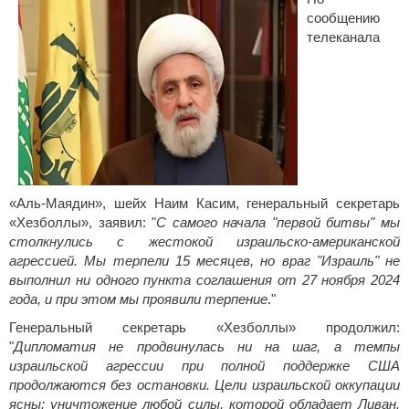
сообщению
телеканала
«Аль‑Маядин», шейх Наим Касим, генеральный секретарь
«Хезболлы», заявил: "
С самого начала "первой битвы" мы
столкнулись с жестокой израильско‑американской
агрессией. Мы терпели 15 месяцев, но враг "Израиль" не
выполнил ни одного пункта соглашения от 27 ноября 2024
года, и при этом мы проявили терпение
."
Генеральный секретарь «Хезболлы» продолжил:
"
Дипломатия не продвинулась ни на шаг, а темпы
израильской агрессии при полной поддержке США
продолжаются без остановки. Цели израильской оккупации
ясны: уничтожение любой силы, которой обладает Ливан.