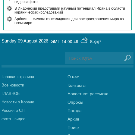
видео и фото
В Индонезии представили научный потенциал Ирана в области
коранических исследований
Арбаин — символ консолидации для распространения мира во
всем мире
Sunday 09 August 2026
,
GMT-14:00:49
8.99°
Главная страница
О нас
Все новости
Контакты
ГЛАВНОЕ
Новостная рассылка
Новости о Коране
Опросы
Россия и СНГ
Погода
фото - видео
Архив
Поиск