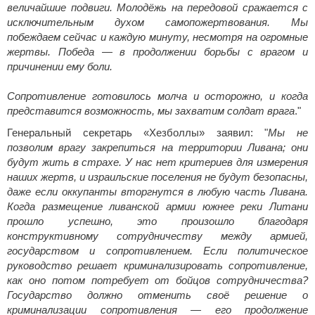
величайшие подвиги. Молодёжь на передовой сражается с
исключительным духом самопожертвования. Мы
побеждаем сейчас и каждую минуту, несмотря на огромные
жертвы. Победа — в продолжении борьбы с врагом и
причинении ему боли.
Сопротивление готовилось молча и осторожно, и когда
представится возможность, мы захватим солдат врага
."
Генеральный секретарь «Хезболлы» заявил: "
Мы не
позволим врагу закрепиться на территории Ливана; они
будут жить в страхе. У нас нет критериев для измерения
наших жертв, и израильские поселения не будут безопасны,
даже если оккупанты вторгнутся в любую часть Ливана.
Когда размещение ливанской армии южнее реки Литани
прошло успешно, это произошло благодаря
конструктивному сотрудничеству между армией,
государством и сопротивлением. Если политическое
руководство решает криминализировать сопротивление,
как оно потом потребует от бойцов сотрудничества?
Государство должно отменить своё решение о
криминализации сопротивления — его продолжение