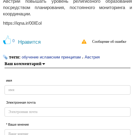
Австрии повышать уровень религиозного образования
посредством планирования, постоянного мониторинга и
координации.
https://iqna.ir/00IEol
0
Нравится
Сообщение об ошибке
теги:
،
обучение исламским принципам
Австрия
Ваш комментарий
имя
Электронная почта
* Ваше мнение