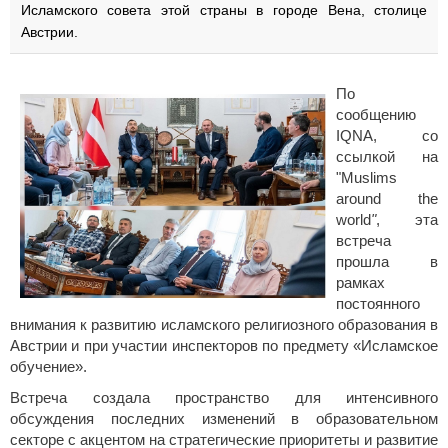
Исламского совета этой страны в городе Вена, столице
Австрии.
По
сообщению
IQNA, со
ссылкой на
"Muslims
around the
world
"
, эта
встреча
прошла в
рамках
постоянного
внимания к развитию исламского религиозного образования в
Австрии и при участии инспекторов по предмету «Исламское
обучение».
Встреча создала пространство для интенсивного
обсуждения последних изменений в образовательном
секторе с акцентом на стратегические приоритеты и развитие