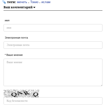
теги:
،
،
мечеть
Токио
ислам
Ваш комментарий
имя
Электронная почта
* Ваше мнение