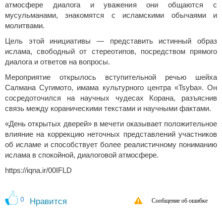
атмосфере диалога и уважения они общаются с
мусульманами, знакомятся с исламскими обычаями и
молитвами.
Цель этой инициативы — представить истинный образ
ислама, свободный от стереотипов, посредством прямого
диалога и ответов на вопросы.
Мероприятие открылось вступительной речью шейха
Салмана Сугимото, имама культурного центра «Tsyba». Он
сосредоточился на научных чудесах Корана, разъяснив
связь между кораническими текстами и научными фактами.
«День открытых дверей» в мечети оказывает положительное
влияние на коррекцию неточных представлений участников
об исламе и способствует более реалистичному пониманию
ислама в спокойной, диалоговой атмосфере.
https://iqna.ir/00IFLD
0
Нравится
Сообщение об ошибке