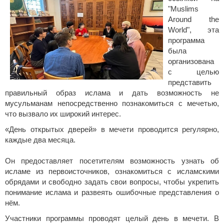
"Muslims
Around the
World", эта
программа
была
организована
с целью
представить
правильный образ ислама и дать возможность не
мусульманам непосредственно познакомиться с мечетью,
что вызвало их широкий интерес.
«День открытых дверей» в мечети проводится регулярно,
каждые два месяца.
Он предоставляет посетителям возможность узнать об
исламе из первоисточников, ознакомиться с исламскими
обрядами и свободно задать свои вопросы, чтобы укрепить
понимание ислама и развеять ошибочные представления о
нём.
Участники программы проводят целый день в мечети. В