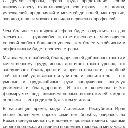
С другой стороны, сфера труда представляет собой
широкую арену, охватывающую всю страну — от домов,
учреждений, предприятий и мечетей до полей, мастерских,
заводов, шахт и множества видов сервисных профессий.
Чем больше эта широкая сфера будет опираться на два
элемента — трудолюбие и ответственность, являющиеся
основой любого большого успеха, тем более устойчивым и
эффективным будет прогресс страны.
Мы знаем, что рабочий, благодаря своей добросовестности и
качественному труду, иногда достигает такого уровня, что
заслуживает благодарности и признательности, подобной
той, которой удостаивается учитель и воспитатель — его
умелые и трудолюбивые руки заслуживают поцелуя
уважения и благодарности. И это в конечном счёте
формируется под влиянием первых воспитателей каждого
человека — его родителей, а затем учителя.
В настоящее время, когда Исламская Республика Иран
после более чем сорока семи лет борьбы, опираясь на
Божественную милость, в военном противостоянии с врагами
своего прогресса и развития продемонстрировала миру часть