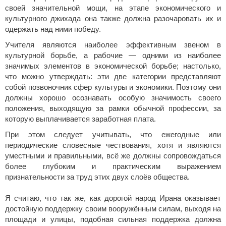
своей значительной мощи, на этапе экономического и
культурного джихада она также должна разочаровать их и
одержать над ними победу.
Учителя являются наиболее эффективным звеном в
культурной борьбе, а рабочие — одними из наиболее
значимых элементов в экономической борьбе; настолько,
что можно утверждать: эти две категории представляют
собой позвоночник сфер культуры и экономики. Поэтому они
должны хорошо осознавать особую значимость своего
положения, выходящую за рамки обычной профессии, за
которую выплачивается заработная плата.
При этом следует учитывать, что ежегодные или
периодические словесные чествования, хотя и являются
уместными и правильными, всё же должны сопровождаться
более глубоким и практическим выражением
признательности за труд этих двух слоёв общества.
Я считаю, что так же, как дорогой народ Ирана оказывает
достойную поддержку своим вооружённым силам, выходя на
площади и улицы, подобная сильная поддержка должна