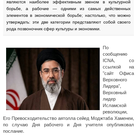
являются наиболее эффективным звеном в культурной
борьбе, а рабочие — одними из самых действенных
элементов в экономической борьбе; настолько, что можно
утверждать: эти две категории представляют собой своего
рода позвоночник сфер культуры и экономики.
По
сообщению
ICNA, со
ссылкой на
"сайт Офиса
Верховного
Лидера",
Верховный
лидер
Исламской
революции,
Его Превосходительство аятолла сейед Моджтаба Хаменеи,
по случаю Дня рабочего и Дня учителя опубликовал
послание.