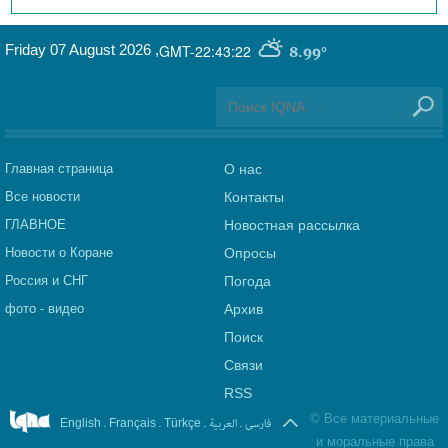
Friday 07 August 2026
,
GMT-22:43:22
8.99°
Главная страница
О нас
Все новости
Контакты
ГЛАВНОЕ
Новостная рассылка
Новости о Коране
Опросы
Россия и СНГ
Погода
фото - видео
Архив
Поиск
Связи
RSS
©
Все материальные
.
.
.
العربیة
.
فارسی
English
Français
Türkçe
и моральные права