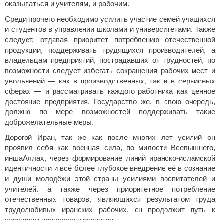
оказываться и учителям, и рабочим.
Среди прочего необходимо усилить участие семей учащихся
и студентов в управлении школами и университетами. Также
следует, отдавая приоритет потреблению отечественной
продукции, поддерживать трудящихся производителей, а
владельцам предприятий, пострадавших от трудностей, по
возможности следует избегать сокращения рабочих мест и
увольнений — как в производственных, так и в сервисных
сферах — и рассматривать каждого работника как ценное
достояние предприятия. Государство же, в свою очередь,
должно по мере возможностей поддерживать такие
доброжелательные меры.
Дорогой Иран, так же как после многих лет усилий он
проявил себя как военная сила, по милости Всевышнего,
иншаАллах, через формирование линий иранско-исламской
идентичности и всё более глубокое внедрение её в сознание
и души молодёжи этой страны усилиями воспитателей и
учителей, а также через приоритетное потребление
отечественных товаров, являющихся результатом труда
трудолюбивых иранских рабочих, он продолжит путь к