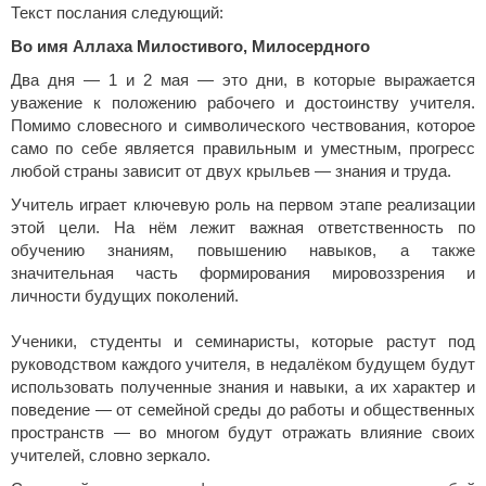
Текст послания следующий:
Во имя Аллаха Милостивого, Милосердного
Два дня — 1 и 2 мая — это дни, в которые выражается
уважение к положению рабочего и достоинству учителя.
Помимо словесного и символического чествования, которое
само по себе является правильным и уместным, прогресс
любой страны зависит от двух крыльев — знания и труда.
Учитель играет ключевую роль на первом этапе реализации
этой цели. На нём лежит важная ответственность по
обучению знаниям, повышению навыков, а также
значительная часть формирования мировоззрения и
личности будущих поколений.
Ученики, студенты и семинаристы, которые растут под
руководством каждого учителя, в недалёком будущем будут
использовать полученные знания и навыки, а их характер и
поведение — от семейной среды до работы и общественных
пространств — во многом будут отражать влияние своих
учителей, словно зеркало.