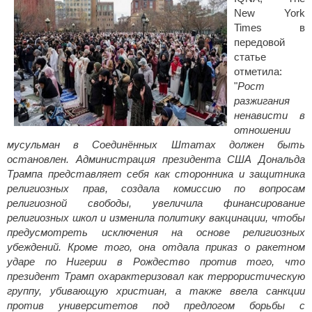
New York
Times в
передовой
статье
отметила:
"
Рост
разжигания
ненависти в
отношении
мусульман в Соединённых Штатах должен быть
остановлен. Администрация президента США Дональда
Трампа представляет себя как сторонника и защитника
религиозных прав, создала комиссию по вопросам
религиозной свободы, увеличила финансирование
религиозных школ и изменила политику вакцинации, чтобы
предусмотреть исключения на основе религиозных
убеждений. Кроме того, она отдала приказ о ракетном
ударе по Нигерии в Рождество против того, что
президент Трамп охарактеризовал как террористическую
группу, убивающую христиан, а также ввела санкции
против университетов под предлогом борьбы с