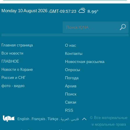
Monday 10 August 2026
,
GMT-09:57:23
8.99°
Главная страница
О нас
Все новости
Контакты
ГЛАВНОЕ
Новостная рассылка
Новости о Коране
Опросы
Россия и СНГ
Погода
фото - видео
Архив
Поиск
Связи
RSS
©
Все материальные
.
.
.
العربیة
.
فارسی
English
Français
Türkçe
и моральные права