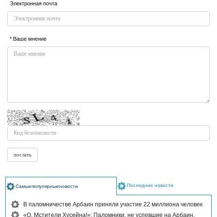
Электронная почта
* Ваше мнение
Последние новости
Самыепопулярныеновости
В паломничестве Арбаин приняли участие 22 миллиона человек
«О, Мстители Хусейна!»: Паломники, не успевшие на Арбаин,