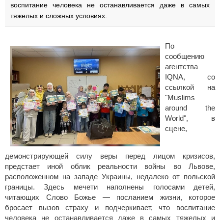
воспитание человека не останавливается даже в самых
тяжелых и сложных условиях.
По
сообщению
агентства
IQNA, со
ссылкой на
"Muslims
around the
World", в
сцене,
демонстрирующей силу веры перед лицом кризисов,
предстает иной облик реальности войны во Львове,
расположенном на западе Украины, недалеко от польской
границы. Здесь мечети наполнены голосами детей,
читающих Слово Божье — посланием жизни, которое
бросает вызов страху и подчеркивает, что воспитание
человека не останавливается даже в самых тяжелых и