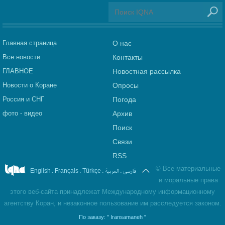
Главная страница
О нас
Все новости
Контакты
ГЛАВНОЕ
Новостная рассылка
Новости о Коране
Опросы
Россия и СНГ
Погода
фото - видео
Архив
Поиск
Связи
RSS
©
Все материальные
.
.
.
العربیة
.
فارسی
English
Français
Türkçe
и моральные права
этого веб-сайта принадлежат Международному информационному
агентству Коран, и незаконное пользование им расследуется законом.
По заказу:
" Iransamaneh "