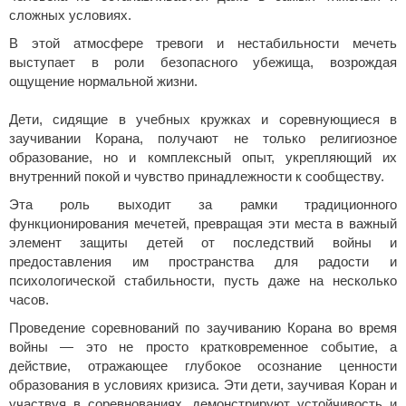
сложных условиях.
В этой атмосфере тревоги и нестабильности мечеть
выступает в роли безопасного убежища, возрождая
ощущение нормальной жизни.
Дети, сидящие в учебных кружках и соревнующиеся в
заучивании Корана, получают не только религиозное
образование, но и комплексный опыт, укрепляющий их
внутренний покой и чувство принадлежности к сообществу.
Эта роль выходит за рамки традиционного
функционирования мечетей, превращая эти места в важный
элемент защиты детей от последствий войны и
предоставления им пространства для радости и
психологической стабильности, пусть даже на несколько
часов.
Проведение соревнований по заучиванию Корана во время
войны — это не просто кратковременное событие, а
действие, отражающее глубокое осознание ценности
образования в условиях кризиса. Эти дети, заучивая Коран и
участвуя в соревнованиях, демонстрируют устойчивость и