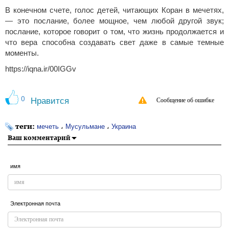
В конечном счете, голос детей, читающих Коран в мечетях,
— это послание, более мощное, чем любой другой звук;
послание, которое говорит о том, что жизнь продолжается и
что вера способна создавать свет даже в самые темные
моменты.
https://iqna.ir/00IGGv
0
Нравится
Сообщение об ошибке
теги:
،
،
мечеть
Мусульмане
Украина
Ваш комментарий
имя
Электронная почта