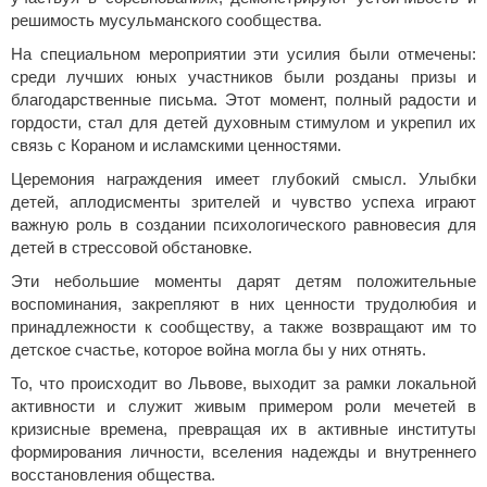
решимость мусульманского сообщества.
На специальном мероприятии эти усилия были отмечены:
среди лучших юных участников были розданы призы и
благодарственные письма. Этот момент, полный радости и
гордости, стал для детей духовным стимулом и укрепил их
связь с Кораном и исламскими ценностями.
Церемония награждения имеет глубокий смысл. Улыбки
детей, аплодисменты зрителей и чувство успеха играют
важную роль в создании психологического равновесия для
детей в стрессовой обстановке.
Эти небольшие моменты дарят детям положительные
воспоминания, закрепляют в них ценности трудолюбия и
принадлежности к сообществу, а также возвращают им то
детское счастье, которое война могла бы у них отнять.
То, что происходит во Львове, выходит за рамки локальной
активности и служит живым примером роли мечетей в
кризисные времена, превращая их в активные институты
формирования личности, вселения надежды и внутреннего
восстановления общества.