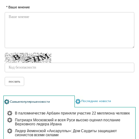
* Ваше мнение
Последние новости
Самыепопулярныеновости
В паломничестве Арбаин приняли участие 22 миллиона человек
Патриарх Московский и всея Руси высоко оценил послание
Верховного лидера Ирана
Лидер йеменской «Ансаруллы»: Дом Саудиты защищают
сионистов всеми силами