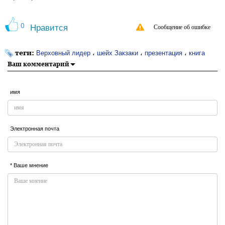
0
Нравится
Сообщение об ошибке
теги:
،
،
،
Верховный лидер
шейх Закзаки
презентация
книга
Ваш комментарий
имя
Электронная почта
* Ваше мнение