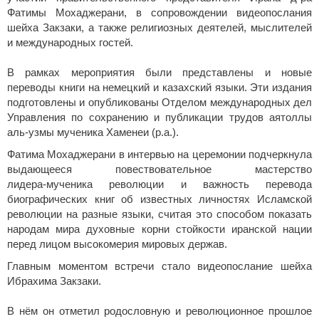
Фатимы Мохаджерани, в сопровождении видеопослания
шейха Закзаки, а также религиозных деятелей, мыслителей
и международных гостей.
В рамках мероприятия были представлены и новые
переводы книги на немецкий и казахский языки. Эти издания
подготовлены и опубликованы Отделом международных дел
Управления по сохранению и публикации трудов аятоллы
аль‑узмы мученика Хаменеи (р.а.).
Фатима Мохаджерани в интервью на церемонии подчеркнула
выдающееся повествовательное мастерство
лидера‑мученика революции и важность перевода
биографических книг об известных личностях Исламской
революции на разные языки, считая это способом показать
народам мира духовные корни стойкости иранской нации
перед лицом высокомерия мировых держав.
Главным моментом встречи стало видеопослание шейха
Ибрахима Закзаки.
В нём он отметил родословную и революционное прошлое