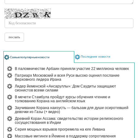
Последние новости
Самыепопулярныеновости
В паломничестве Арбаин приняли участие 22 миллиона человек
Патриарх Московский и всея Руси высоко оценил послание
Верховного лидера Ирана
Лидер йеменской «Ансаруллы»: Дом Саудиты защищают
сионистов всеми силами
В мечети Стамбула пройдут курсы обучения чтению и
толкованию Корана на английском язык
Заучивание Корана наизусть — бальзам для души осиротевшей
девочки из Газы (+ видео)
Древний Коран Ассама: свидетельство истории религиозного
сосуществования в Индии
Серия мощных взрывов прогремела на юге Ливана
Массовые митинги в Йемене в поддержку сопротивления