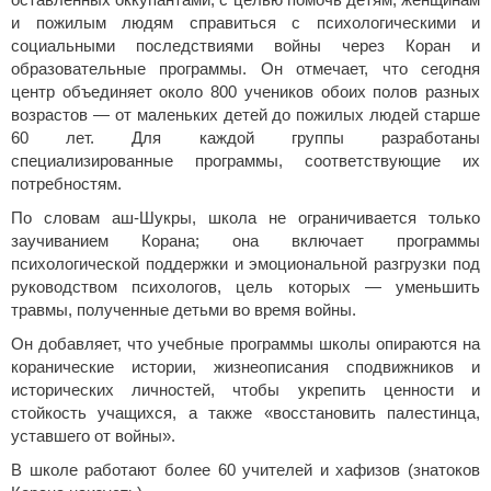
оставленных оккупантами, с целью помочь детям, женщинам
и пожилым людям справиться с психологическими и
социальными последствиями войны через Коран и
образовательные программы. Он отмечает, что сегодня
центр объединяет около 800 учеников обоих полов разных
возрастов — от маленьких детей до пожилых людей старше
60 лет. Для каждой группы разработаны
специализированные программы, соответствующие их
потребностям.
По словам аш-Шукры, школа не ограничивается только
заучиванием Корана; она включает программы
психологической поддержки и эмоциональной разгрузки под
руководством психологов, цель которых — уменьшить
травмы, полученные детьми во время войны.
Он добавляет, что учебные программы школы опираются на
коранические истории, жизнеописания сподвижников и
исторических личностей, чтобы укрепить ценности и
стойкость учащихся, а также «восстановить палестинца,
уставшего от войны».
В школе работают более 60 учителей и хафизов (знатоков