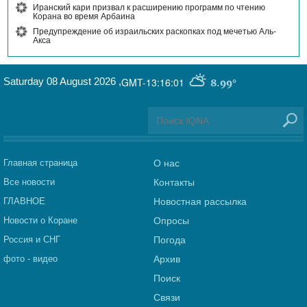
Иранский кари призвал к расширению программ по чтению
Корана во время Арбаина
Предупреждение об израильских раскопках под мечетью Аль-
Акса
Saturday 08 August 2026
,
GMT-13:16:01
8.99°
Главная страница
О нас
Все новости
Контакты
ГЛАВНОЕ
Новостная рассылка
Новости о Коране
Опросы
Россия и СНГ
Погода
фото - видео
Архив
Поиск
Связи