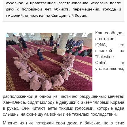
духовное и нравственное восстановление человека после
двух с половиной лет убийств, перемещений, голода и
лишений, опирается на Священный Коран.
Как сообщает
агентство
IQNA, со
ссылкой на
"Palestine
Onlin", в
уголке школы,
расположенной в одной из частично разрушенных мечетей
Хан-Юниса, сидят молодые девушки с экземплярами Корана
в руках. Они читают аяты тихими голосами, которые едва
слышны на фоне шума войны и её тяжелых последствий.
Многие из них потеряли свои дома и близких, но в этих