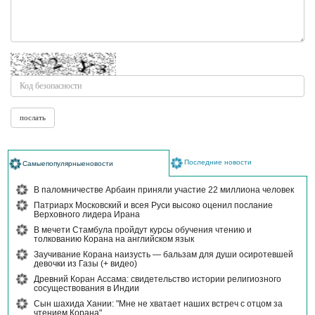
Последние новости
Самыепопулярныеновости
В паломничестве Арбаин приняли участие 22 миллиона человек
Патриарх Московский и всея Руси высоко оценил послание
Верховного лидера Ирана
В мечети Стамбула пройдут курсы обучения чтению и
толкованию Корана на английском язык
Заучивание Корана наизусть — бальзам для души осиротевшей
девочки из Газы (+ видео)
Древний Коран Ассама: свидетельство истории религиозного
сосуществования в Индии
Сын шахида Хании: "Мне не хватает наших встреч с отцом за
чтением Корана"