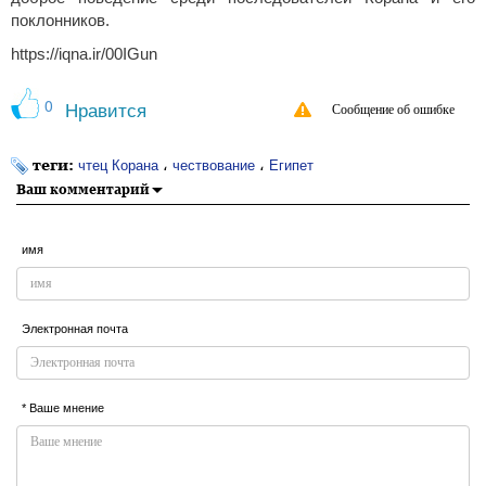
поклонников.
https://iqna.ir/00IGun
0
Нравится
Сообщение об ошибке
теги:
،
،
чтец Корана
чествование
Египет
Ваш комментарий
имя
Электронная почта
* Ваше мнение