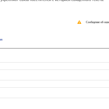
Сообщение об оши
ия