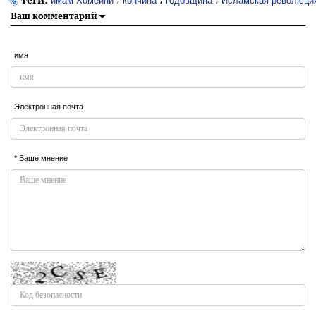
имам Хомейни
кончина
годовщина
Исламская революци
Ваш комментарий
имя
Электронная почта
* Ваше мнение