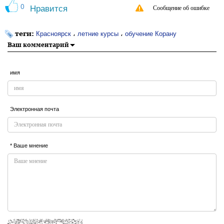
0
Нравится
Сообщение об ошибке
теги:
،
،
Красноярск
летние курсы
обучение Корану
Ваш комментарий
имя
Электронная почта
* Ваше мнение