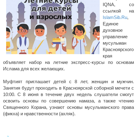
IQNA, со
ссылкой на
IslamSib.Ru
,
Единое
духовное
управление
мусульман
Красноярского
края
объявляет набор на летние экспресс-курсы по основам
Ислама для всех желающих.
Муфтият приглашает детей с 8 лет, женщин и мужчин.
Занятия будут проходить в Красноярской соборной мечети с
10:00. С 8 июня в течение двух недель слушатели смогут
освоить основы по совершению намаза, а также чтению
Священного Корана, узнают основы мусульманского права
(фикха) и нравственности (ахляк).