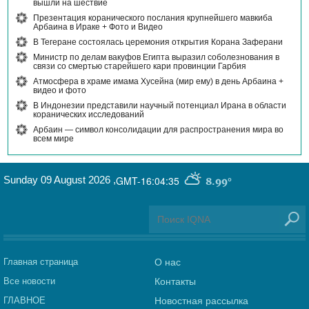
вышли на шествие
Презентация коранического послания крупнейшего мавкиба
Арбаина в Ираке + Фото и Видео
В Тегеране состоялась церемония открытия Корана Заферани
Министр по делам вакуфов Египта выразил соболезнования в
связи со смертью старейшего кари провинции Гарбия
Атмосфера в храме имама Хусейна (мир ему) в день Арбаина +
видео и фото
В Индонезии представили научный потенциал Ирана в области
коранических исследований
Арбаин — символ консолидации для распространения мира во
всем мире
Sunday 09 August 2026
,
GMT-16:04:35
8.99°
Главная страница
О нас
Все новости
Контакты
ГЛАВНОЕ
Новостная рассылка