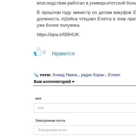
впоследствии работал в университетской бол
В прошлом году министр по делам вакуфов Е
должность «Шейха чтецов» Египта в знак при
уже более полувека.
https://iqna.ir/00IHUK
0
Нравится
теги:
،
،
Ахмед Наина
радио Коран
Египет
Ваш комментарий
имя
Электронная почта