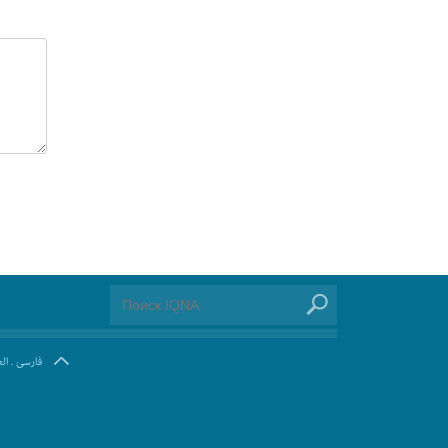
ال
.
فارسی