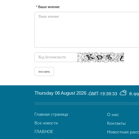
* Ваше мнение
Thursday 06 August 2026
,
GMT-19:39:33
8.99
Главная страница
О нас
Все новости
Контакты
ГЛАВНОЕ
Новостная рас