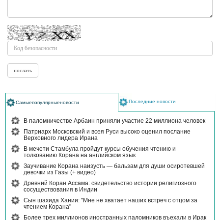
Последние новости
Самыепопулярныеновости
В паломничестве Арбаин приняли участие 22 миллиона человек
Патриарх Московский и всея Руси высоко оценил послание
Верховного лидера Ирана
В мечети Стамбула пройдут курсы обучения чтению и
толкованию Корана на английском язык
Заучивание Корана наизусть — бальзам для души осиротевшей
девочки из Газы (+ видео)
Древний Коран Ассама: свидетельство истории религиозного
сосуществования в Индии
Сын шахида Хании: "Мне не хватает наших встреч с отцом за
чтением Корана"
Более трех миллионов иностранных паломников въехали в Ирак