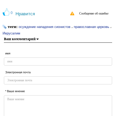
0
Нравится
Сообщение об ошибке
теги:
،
،
осуждение нападения сионистов
православная церковь
Иерусалим
Ваш комментарий
имя
Электронная почта
* Ваше мнение