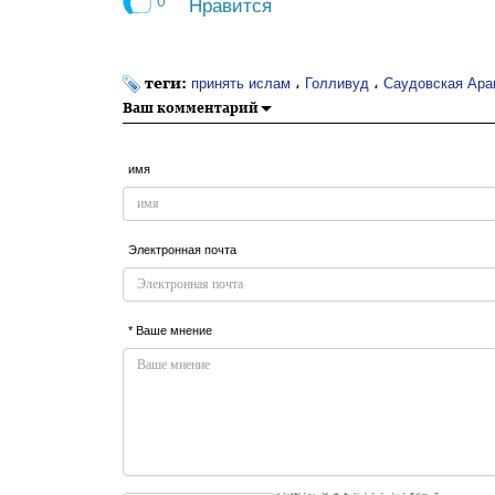
0
Нравится
теги:
،
،
принять ислам
Голливуд
Саудовская Ара
Ваш комментарий
имя
Электронная почта
* Ваше мнение