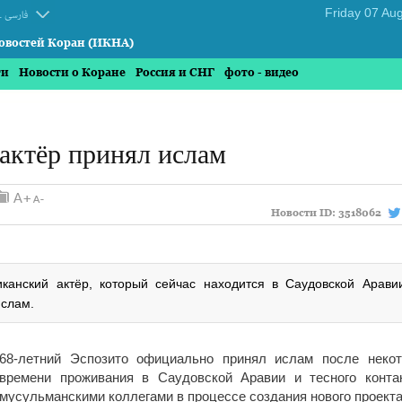
.
فارسی
овостей Коран (ИКНА)
ти
Новости о Коране
Россия и СНГ
фото - видео
актёр принял ислам
Новости ID:
3518062
канский актёр, который сейчас находится в Саудовской Арави
ислам.
68-летний Эспозито официально принял ислам после некот
времени проживания в Саудовской Аравии и тесного конта
мусульманскими коллегами в процессе создания нового проекта