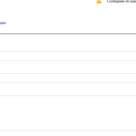
Сообщение об оши
вия