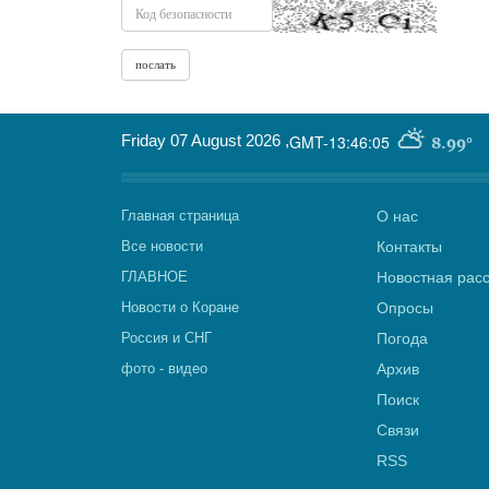
Friday 07 August 2026
,
GMT-13:46:05
8.99°
Главная страница
О нас
Все новости
Контакты
ГЛАВНОЕ
Новостная рас
Новости о Коране
Опросы
Россия и СНГ
Погода
фото - видео
Архив
Поиск
Связи
RSS