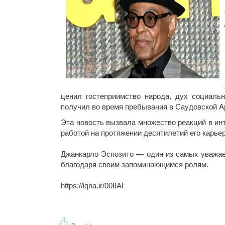
ценил гостеприимство народа, дух социаль
получил во время пребывания в Саудовской А
Эта новость вызвала множество реакций в инт
работой на протяжении десятилетий его карье
Джанкарло Эспозито — один из самых уважае
благодаря своим запоминающимся ролям.
https://iqna.ir/00IIAl