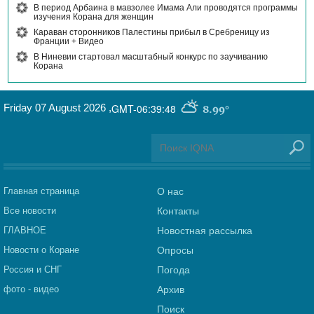
В период Арбаина в мавзолее Имама Али проводятся программы
изучения Корана для женщин
Караван сторонников Палестины прибыл в Сребреницу из
Франции + Видео
В Ниневии стартовал масштабный конкурс по заучиванию
Корана
Friday 07 August 2026
,
GMT-06:39:48
8.99°
Главная страница
О нас
Все новости
Контакты
ГЛАВНОЕ
Новостная рассылка
Новости о Коране
Опросы
Россия и СНГ
Погода
фото - видео
Архив
Поиск