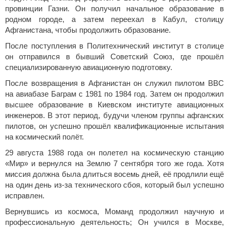
провинции Газни. Он получил начальное образование в
родном городе, а затем переехал в Кабул, столицу
Афганистана, чтобы продолжить образование.
После поступления в Политехнический институт в столице
он отправился в бывший Советский Союз, где прошёл
специализированную авиационную подготовку.
После возвращения в Афганистан он служил пилотом ВВС
на авиабазе Баграм с 1981 по 1984 год. Затем он продолжил
высшее образование в Киевском институте авиационных
инженеров. В этот период, будучи членом группы афганских
пилотов, он успешно прошёл квалификационные испытания
на космический полёт.
29 августа 1988 года он полетел на космическую станцию
«Мир» и вернулся на Землю 7 сентября того же года. Хотя
миссия должна была длиться восемь дней, её продлили ещё
на один день из-за технического сбоя, который был успешно
исправлен.
Вернувшись из космоса, Моманд продолжил научную и
профессиональную деятельность; Он учился в Москве,