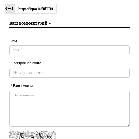
https://iqna.ir/90ElD0
Ваш комментарий
имя
Электронная почта
* Ваше мнение