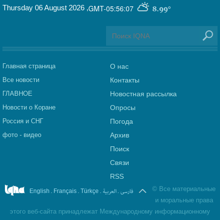
Thursday 06 August 2026
,
GMT-05:56:07
8.99°
Главная страница
О нас
Все новости
Контакты
ГЛАВНОЕ
Новостная рассылка
Новости о Коране
Опросы
Россия и СНГ
Погода
фото - видео
Архив
Поиск
Связи
RSS
©
Все материальные
.
.
.
العربیة
.
فارسی
English
Français
Türkçe
и моральные права
этого веб-сайта принадлежат Международному информационному