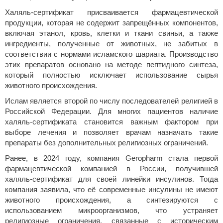
Халяль‑сертификат присваивается фармацевтической
продукции, которая не содержит запрещённых компонентов,
включая этанол, кровь, клетки и ткани свиньи, а также
ингредиенты, полученные от животных, не забитых в
соответствии с нормами исламского шариата. Производство
этих препаратов основано на методе пептидного синтеза,
который полностью исключает использование сырья
животного происхождения.
Ислам является второй по числу последователей религией в
Российской Федерации. Для многих пациентов наличие
халяль‑сертификата становится важным фактором при
выборе лечения и позволяет врачам назначать такие
препараты без дополнительных религиозных ограничений.
Ранее, в 2024 году, компания Geropharm стала первой
фармацевтической компанией в России, получившей
халяль‑сертификат для своей линейки инсулинов. Тогда
компания заявила, что её современные инсулины не имеют
животного происхождения, а синтезируются с
использованием микроорганизмов, что устраняет
религиозные ограничения, связанные с историческим