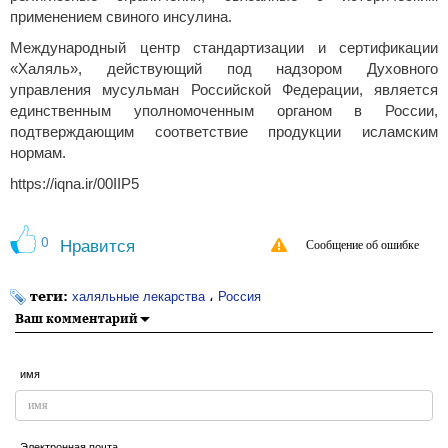
применением свиного инсулина.
Международный центр стандартизации и сертификации
«Халяль», действующий под надзором Духовного
управления мусульман Российской Федерации, является
единственным уполномоченным органом в России,
подтверждающим соответствие продукции исламским
нормам.
https://iqna.ir/00IIP5
0
Нравится
Сообщение об ошибке
теги:
،
халяльные лекарства
Россия
Ваш комментарий
имя
Электронная почта