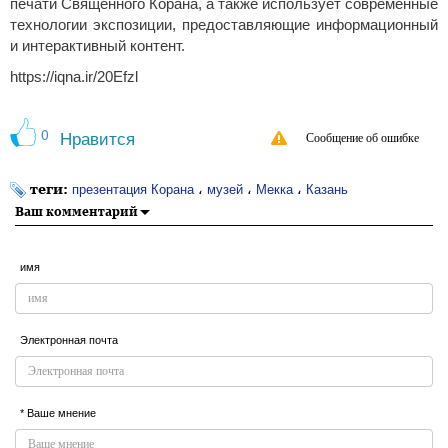
печати Священного Корана, а также использует современные
технологии экспозиции, предоставляющие информационный
и интерактивный контент.
https://iqna.ir/20Efzl
0
Нравится
Сообщение об ошибке
теги:
،
،
،
презентация Корана
музей
Мекка
Казань
Ваш комментарий
имя
Электронная почта
* Ваше мнение