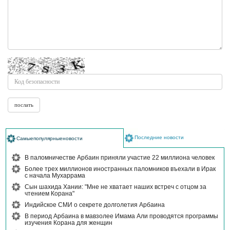
Последние новости
Самыепопулярныеновости
В паломничестве Арбаин приняли участие 22 миллиона человек
Более трех миллионов иностранных паломников въехали в Ирак
с начала Мухаррама
Сын шахида Хании: "Мне не хватает наших встреч с отцом за
чтением Корана"
Индийское СМИ о секрете долголетия Арбаина
В период Арбаина в мавзолее Имама Али проводятся программы
изучения Корана для женщин