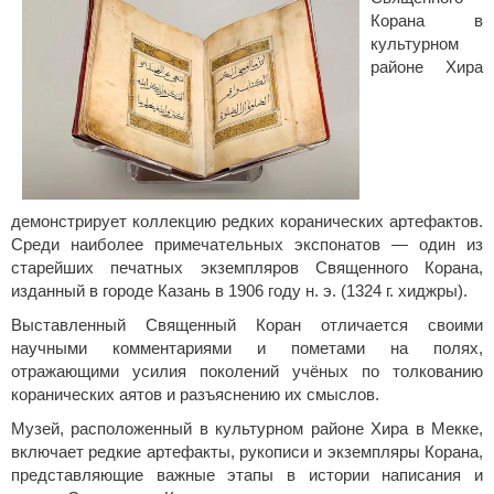
Корана в
культурном
районе Хира
демонстрирует коллекцию редких коранических артефактов.
Среди наиболее примечательных экспонатов — один из
старейших печатных экземпляров Священного Корана,
изданный в городе Казань в 1906 году н. э. (1324 г. хиджры).
Выставленный Священный Коран отличается своими
научными комментариями и пометами на полях,
отражающими усилия поколений учёных по толкованию
коранических аятов и разъяснению их смыслов.
Музей, расположенный в культурном районе Хира в Мекке,
включает редкие артефакты, рукописи и экземпляры Корана,
представляющие важные этапы в истории написания и