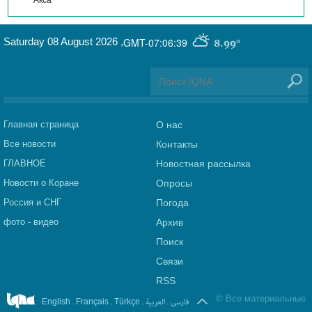
Saturday 08 August 2026
,
GMT-07:06:39
8.99°
Главная страница
О нас
Все новости
Контакты
ГЛАВНОЕ
Новостная рассылка
Новости о Коране
Опросы
Россия и СНГ
Погода
фото - видео
Архив
Поиск
Связи
RSS
©
Все материальные
.
.
.
العربیة
.
فارسی
English
Français
Türkçe