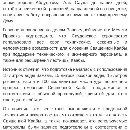
эпохи короля Абдулазиза Аль Сауда до наших дней,
остаётся неизменной традицией, направленной на очищение,
почитание, заботу, сохранение и внимание к этому древнему
Дому.
Главное управление по делам Заповедной мечети и Мечети
Пророка подтвердило, что Саудовское королевство
использовало все свои технические, сервисные и
человеческие возможности для омовения Священной Каабы
при поддержке технического и инженерного персонала, а
также для расширения лестницы Каабы.
Источник отметил, что подготовка началась с использования
15 литров воды Замзам, 15 литров розовой воды, 15 литров
розового масла и 100 миллилитров масла уда, после чего
процесс омовения Священной Каабы продолжился в
соответствии с обычной процедурой, принятой для этого
ежегодного события.
Он пояснил, что все этапы выполняются с предельной
точностью и аккуратностью, что отражает статус и святость
Священной Каабы, а также показывает, что используемые
материалы были заранее подготовлены в соответствии с