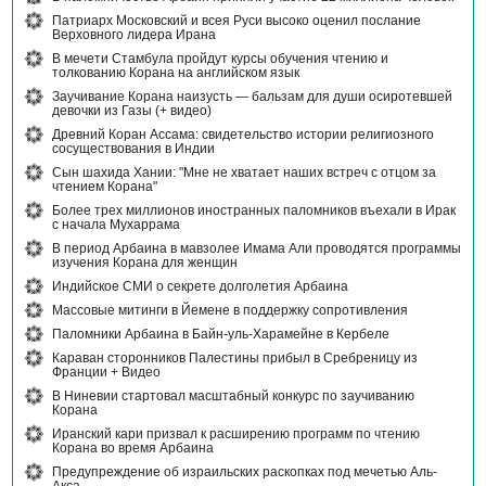
Патриарх Московский и всея Руси высоко оценил послание
Верховного лидера Ирана
В мечети Стамбула пройдут курсы обучения чтению и
толкованию Корана на английском язык
Заучивание Корана наизусть — бальзам для души осиротевшей
девочки из Газы (+ видео)
Древний Коран Ассама: свидетельство истории религиозного
сосуществования в Индии
Сын шахида Хании: "Мне не хватает наших встреч с отцом за
чтением Корана"
Более трех миллионов иностранных паломников въехали в Ирак
с начала Мухаррама
В период Арбаина в мавзолее Имама Али проводятся программы
изучения Корана для женщин
Индийское СМИ о секрете долголетия Арбаина
Массовые митинги в Йемене в поддержку сопротивления
Паломники Арбаина в Байн-уль-Харамейне в Кербеле
Караван сторонников Палестины прибыл в Сребреницу из
Франции + Видео
В Ниневии стартовал масштабный конкурс по заучиванию
Корана
Иранский кари призвал к расширению программ по чтению
Корана во время Арбаина
Предупреждение об израильских раскопках под мечетью Аль-
Акса