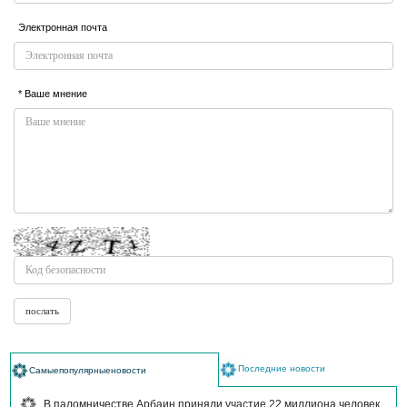
Электронная почта
* Ваше мнение
Последние новости
Самыепопулярныеновости
В паломничестве Арбаин приняли участие 22 миллиона человек